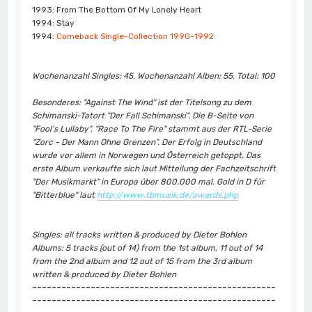
1993: From The Bottom Of My Lonely Heart
1994: Stay
1994:
Comeback Single-Collection 1990-1992
Wochenanzahl Singles: 45, Wochenanzahl Alben: 55, Total: 100
Besonderes: "Against The Wind" ist der Titelsong zu dem
Schimanski-Tatort "Der Fall Schimanski". Die B-Seite von
"Fool's Lullaby", "Race To The Fire" stammt aus der RTL-Serie
"Zorc - Der Mann Ohne Grenzen". Der Erfolg in Deutschland
wurde vor allem in Norwegen und Österreich getoppt. Das
erste Album verkaufte sich laut Mitteilung der Fachzeitschrift
"Der Musikmarkt" in Europa über 800.000 mal. Gold in D für
"Bitterblue" laut
http://www.tbmusik.de/awards.php
Singles: all tracks written & produced by Dieter Bohlen
Albums: 5 tracks (out of 14) from the 1st album, 11 out of 14
from the 2nd album and 12 out of 15 from the 3rd album
written & produced by Dieter Bohlen
--------------------------------------------------
--------------------------------------------------