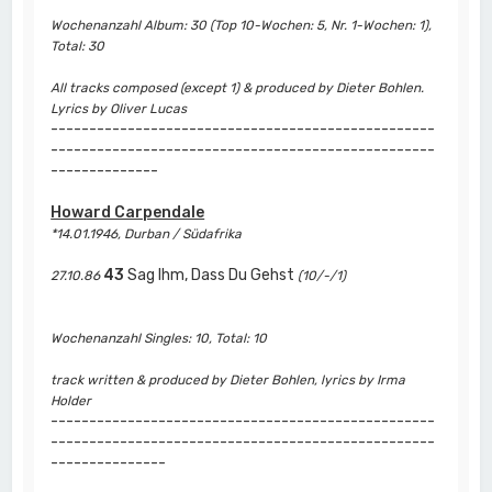
Wochenanzahl Album: 30 (Top 10-Wochen: 5, Nr. 1-Wochen: 1),
Total: 30
All tracks composed (except 1) & produced by Dieter Bohlen.
Lyrics by Oliver Lucas
--------------------------------------------------
--------------------------------------------------
--------------
Howard Carpendale
*14.01.1946, Durban / Südafrika
43
Sag Ihm, Dass Du Gehst
27.10.86
(10/-/1)
Wochenanzahl Singles: 10, Total: 10
track written & produced by Dieter Bohlen, lyrics by Irma
Holder
--------------------------------------------------
--------------------------------------------------
---------------