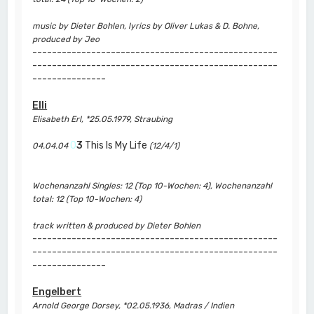
music by Dieter Bohlen, lyrics by Oliver Lukas & D. Bohne,
produced by Jeo
--------------------------------------------------
--------------------------------------------------
---------------
Elli
Elisabeth Erl, *25.05.1979, Straubing
0
3
This Is My Life
04.04.04
(12/4/1)
Wochenanzahl Singles: 12 (Top 10-Wochen: 4), Wochenanzahl
total: 12 (Top 10-Wochen: 4)
track written & produced by Dieter Bohlen
--------------------------------------------------
--------------------------------------------------
---------------
Engelbert
Arnold George Dorsey, *02.05.1936, Madras / Indien