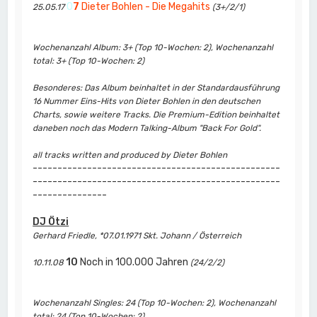
0
7
Dieter Bohlen - Die Megahits
25.05.17
(3+/2/1)
Wochenanzahl Album: 3+ (Top 10-Wochen: 2), Wochenanzahl
total: 3+ (Top 10-Wochen: 2)
Besonderes: Das Album beinhaltet in der Standardausführung
16 Nummer Eins-Hits von Dieter Bohlen in den deutschen
Charts, sowie weitere Tracks. Die Premium-Edition beinhaltet
daneben noch das Modern Talking-Album "Back For Gold".
all tracks written and produced by Dieter Bohlen
--------------------------------------------------
--------------------------------------------------
---------------
DJ Ötzi
Gerhard Friedle, *07.01.1971 Skt. Johann / Österreich
10
Noch in 100.000 Jahren
10.11.08
(24/2/2)
Wochenanzahl Singles: 24 (Top 10-Wochen: 2), Wochenanzahl
total: 24 (Top 10-Wochen: 2)