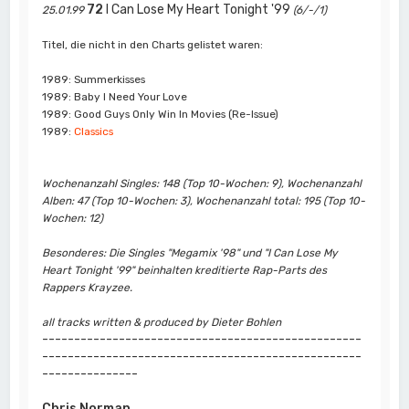
72
I Can Lose My Heart Tonight '99
25.01.99
(6/-/1)
Titel, die nicht in den Charts gelistet waren:
1989: Summerkisses
1989: Baby I Need Your Love
1989: Good Guys Only Win In Movies (Re-Issue)
1989:
Classics
Wochenanzahl Singles: 148 (Top 10-Wochen: 9), Wochenanzahl
Alben: 47 (Top 10-Wochen: 3), Wochenanzahl total: 195 (Top 10-
Wochen: 12)
Besonderes: Die Singles "Megamix '98" und "I Can Lose My
Heart Tonight '99" beinhalten kreditierte Rap-Parts des
Rappers Krayzee.
all tracks written & produced by Dieter Bohlen
--------------------------------------------------
--------------------------------------------------
---------------
Chris Norman