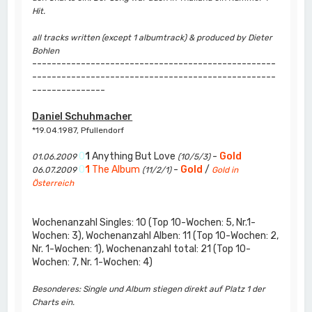
Hit.
all tracks written (except 1 albumtrack) & produced by Dieter
Bohlen
--------------------------------------------------
--------------------------------------------------
---------------
Daniel Schuhmacher
*19.04.1987, Pfullendorf
0
1
Anything But Love
-
Gold
01.06.2009
(10/5/3)
0
1
The Album
-
Gold
/
06.07.2009
(11/2/1)
Gold in
Österreich
Wochenanzahl Singles: 10 (Top 10-Wochen: 5, Nr.1-
Wochen: 3), Wochenanzahl Alben: 11 (Top 10-Wochen: 2,
Nr. 1-Wochen: 1), Wochenanzahl total: 21 (Top 10-
Wochen: 7, Nr. 1-Wochen: 4)
Besonderes: Single und Album stiegen direkt auf Platz 1 der
Charts ein.