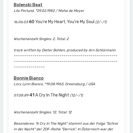
Bolenski Beat
Lila Perlund, *29.02.1982 / Misha de Moyer
60
You're My Heart, You're My Soul
16.06.03
(2/-/1)
Wochenanzahl Singles: 2, Total: 2
track written by Dieter Bohlen, produced by Arn Schlürmann
--------------------------------------------------
--------------------------------------------------
---------------
Bonnie Bianco
Lory Lynn Bianco, *19.08.1963, Greensburg / USA
41
A Cry In The Night
07.08.89
(12/-/1)
Wochenanzahl Singles: 12, Total: 12
Besonderes: "A Cry In The Night" stammt aus der Folge "Schrei
in der Nacht" der ZDF-Reihe "Derrick". In Österreich war der