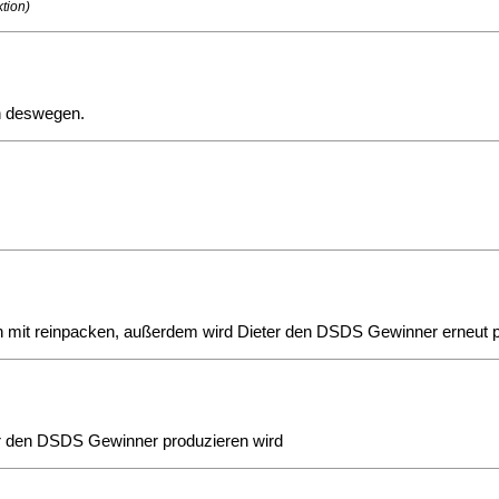
ktion)
en deswegen.
ben mit reinpacken, außerdem wird Dieter den DSDS Gewinner erneut 
der den DSDS Gewinner produzieren wird