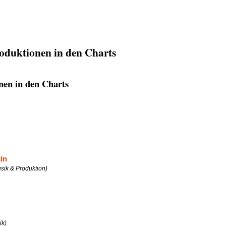
oduktionen in den Charts
nen in den Charts
tin
usik & Produktion)
ik)