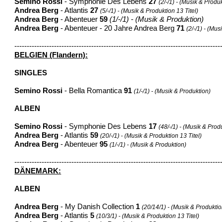
Semino Rossi
- Symphonie Des Lebens
27
(2/-/1) - (Musik & Produ
Andrea Berg
- Atlantis
27
(5/-/1) - (Musik & Produktion 13 Titel)
Andrea Berg
- Abenteuer
59
(1/-/1) - (Musik & Produktion)
Andrea Berg
- Abenteuer - 20 Jahre Andrea Berg
71
(2/-/1) - (Mu
-----------------------------------------------------------------------------------
BELGIEN (Flandern):
SINGLES
Semino Rossi
- Bella Romantica
91
(1/-/1) - (Musik & Produktion)
ALBEN
Semino Rossi
- Symphonie Des Lebens
17
(48/-/1) - (Musik & Prod
Andrea Berg
- Atlantis
59
(20/-/1)
-
(Musik & Produktion 13 Titel)
Andrea Berg
- Abenteuer
95
(1/-/1) - (Musik & Produktion)
-----------------------------------------------------------------------------------
DÄNEMARK:
ALBEN
Andrea Berg
- My Danish Collection
1
(20/14/1) - (Musik & Produktion
Andrea Berg
- Atlantis
5
(10/3/1) - (Musik & Produktion 13 Titel)