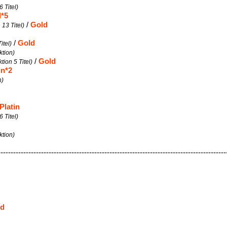
 Titel)
d*5
/
Gold
 13 Titel)
/
Gold
itel)
ktion)
/
Gold
tion 5 Titel)
in*2
n)
Platin
6 Titel)
ktion)
------------------------------------------------------------------------------------------
ld