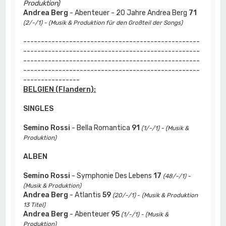
Produktion)
Andrea Berg
- Abenteuer - 20 Jahre Andrea Berg
71
(2/-/1) - (Musik & Produktion für den Großteil der Songs)
--------------------------------------------------
--------------------------------------------------
--------------------------------------------------
--------------------------------------------------
----------------
BELGIEN (Flandern):
SINGLES
Semino Rossi
- Bella Romantica
91
(1/-/1) - (Musik &
Produktion)
ALBEN
Semino Rossi
- Symphonie Des Lebens
17
(48/-/1) -
(Musik & Produktion)
Andrea Berg
- Atlantis
59
(20/-/1)
-
(Musik & Produktion
13 Titel)
Andrea Berg
- Abenteuer
95
(1/-/1) - (Musik &
Produktion)