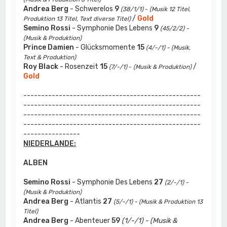
Andrea Berg
- Schwerelos
9
(38/1/1)
-
(Musik 12 Titel,
/
Gold
Produktion 13 Titel, Text diverse Titel)
Semino Rossi
- Symphonie Des Lebens
9
(45/2/2) -
(Musik & Produktion)
Prince Damien
- Glücksmomente
15
(4/-/1) - (Musik,
Text & Produktion)
Roy Black
- Rosenzeit
15
/
(7/-/1)
-
(Musik & Produktion)
Gold
--------------------------------------------------
--------------------------------------------------
--------------------------------------------------
--------------------------------------------------
----------------
NIEDERLANDE:
ALBEN
Semino Rossi
- Symphonie Des Lebens
27
(2/-/1) -
(Musik & Produktion)
Andrea Berg
- Atlantis
27
(5/-/1) - (Musik & Produktion 13
Titel)
Andrea Berg
- Abenteuer
59
(1/-/1) - (Musik &