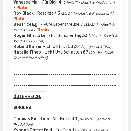
Vanessa Mai
- Für Dich
4
(54+/4/1) - (Musik & Produktion)
/
Platin
Roy Black
- Rosenzeit
5
/
(25/5/1) - (Musik & Produktion)
Platin
Beatrice Egli
- Pure Lebensfreude
7
(33/2/1) - (Musik &
/
Platin
Produktion)
Roger Whittaker
- Ein Schöner Tag
33
(11/-/1) - (Musik &
Produktion 6 Titel)
Roland Kaiser
- Ich Will Dich
53
(5/-/1) - (Musik 3 Titel)
Natalie Tineo
- Licht Und Schatten
87
(1/-/1) - (Musik,
Text und Produktion)
--------------------------------------------------
--------------------------------------------------
--------------------------------------------------
--------------------------------------------------
----------------
ÖSTERREICH:
SINGLES
Thomas Forstner
- Nur Ein Lied
1
(
14/12/8) - (Musik &
Produktion)
Yvonne Catterfeld
- Für Dich
1
(28/12/3) - (Musik &