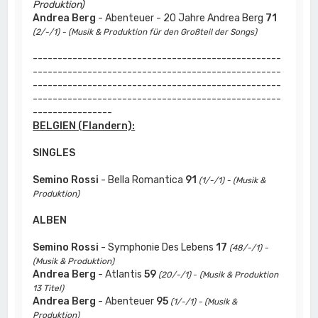
Produktion)
Andrea Berg
- Abenteuer - 20 Jahre Andrea Berg
71
(2/-/1) - (Musik & Produktion für den Großteil der Songs)
--------------------------------------------------
--------------------------------------------------
--------------------------------------------------
--------------------------------------------------
----------------
BELGIEN (Flandern):
SINGLES
Semino Rossi
- Bella Romantica
91
(1/-/1) - (Musik &
Produktion)
ALBEN
Semino Rossi
- Symphonie Des Lebens
17
(48/-/1) -
(Musik & Produktion)
Andrea Berg
- Atlantis
59
(20/-/1)
-
(Musik & Produktion
13 Titel)
Andrea Berg
- Abenteuer
95
(1/-/1) - (Musik &
Produktion)