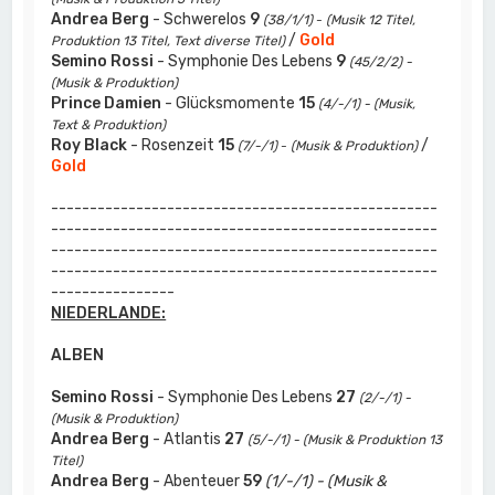
Andrea Berg
- Schwerelos
9
(38/1/1)
-
(Musik 12 Titel,
/
Gold
Produktion 13 Titel, Text diverse Titel)
Semino Rossi
- Symphonie Des Lebens
9
(45/2/2) -
(Musik & Produktion)
Prince Damien
- Glücksmomente
15
(4/-/1) - (Musik,
Text & Produktion)
Roy Black
- Rosenzeit
15
/
(7/-/1)
-
(Musik & Produktion)
Gold
--------------------------------------------------
--------------------------------------------------
--------------------------------------------------
--------------------------------------------------
----------------
NIEDERLANDE:
ALBEN
Semino Rossi
- Symphonie Des Lebens
27
(2/-/1) -
(Musik & Produktion)
Andrea Berg
- Atlantis
27
(5/-/1) - (Musik & Produktion 13
Titel)
Andrea Berg
- Abenteuer
59
(1/-/1) - (Musik &