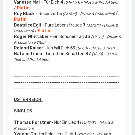
Vanessa Mai
- Für Dich
4
(54+/4/1) - (Musik & Produktion)
/
Platin
Roy Black
- Rosenzeit
5
/
(25/5/1) - (Musik & Produktion)
Platin
Beatrice Egli
- Pure Lebensfreude
7
(33/2/1) - (Musik &
/
Platin
Produktion)
Roger Whittaker
- Ein Schöner Tag
33
(11/-/1) - (Musik &
Produktion 6 Titel)
Roland Kaiser
- Ich Will Dich
53
(5/-/1) - (Musik 3 Titel)
Natalie Tineo
- Licht Und Schatten
87
(1/-/1) - (Musik,
Text und Produktion)
--------------------------------------------------
--------------------------------------------------
--------------------------------------------------
--------------------------------------------------
----------------
ÖSTERREICH:
SINGLES
Thomas Forstner
- Nur Ein Lied
1
(
14/12/8) - (Musik &
Produktion)
Yvonne Catterfeld
- Für Dich
1
(28/12/3) - (Musik &