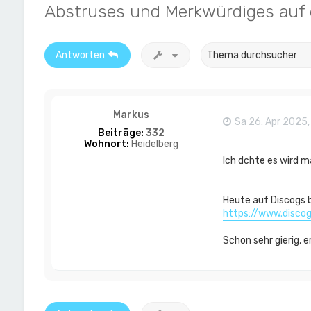
Abstruses und Merkwürdiges auf e
Antworten
Markus
Sa 26. Apr 2025,
Beiträge:
332
Wohnort:
Heidelberg
Ich dchte es wird m
Heute auf Discogs b
https://www.disco
Schon sehr gierig, 