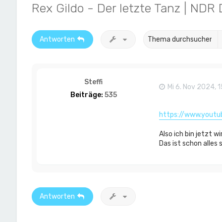
Rex Gildo - Der letzte Tanz | NDR 
Antworten
Steffi
Mi 6. Nov 2024, 
Beiträge:
535
https://www.yout
Also ich bin jetzt w
Das ist schon alles
Antworten