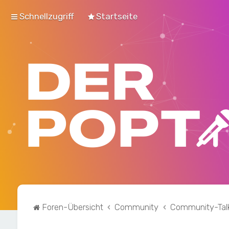
Schnellzugriff
Startseite
Foren-Übersicht
Community
Community-Tal