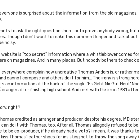
 everyone is surprised about the information from the old magazines.
.
ants to ask the right questions here, or to prove anybody wrong, but i
. Though I don't want to make this comment longer and talk about th
e noisy.
is website is "top secret" information where a whistleblower comes forw
re on magazines. And in many places. But nobody bothers to check on
e everywhere complain how uncreative Thomas Anders is, or rather m
and cannot compose and others do it for him... The irony is strong here,
ts an information at the back of the single "Es Geht Mir Gut Heut' 
arranger after finishing high school. And met with Dieter in 1981 afte
ory, right?
omas credited as arranger and producer, despite his degree. If Dieter 
can do it with Thomas, too. After all, Thomas allegedly refused to be 
 to be co-producer, if he already had a veto? I mean, it was thanks to
 kiss Thomas' leather shoes for insisting not to throw the song away.