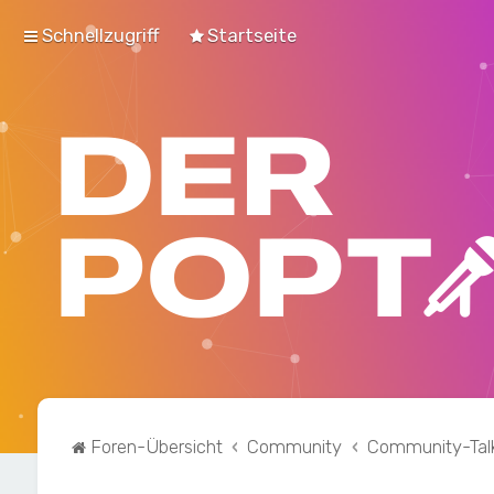
Schnellzugriff
Startseite
Foren-Übersicht
Community
Community-Tal