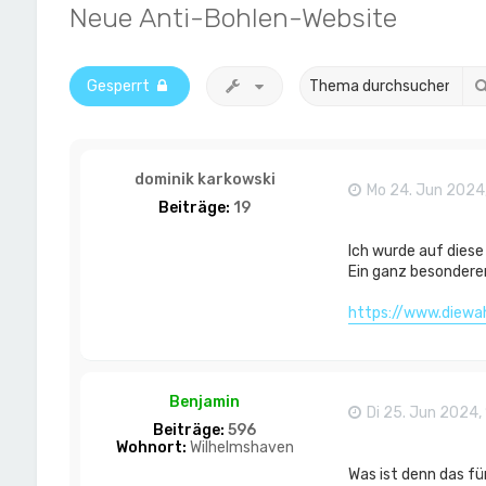
Neue Anti-Bohlen-Website
Gesperrt
dominik karkowski
Mo 24. Jun 2024,
Beiträge:
19
Ich wurde auf diese
Ein ganz besonderer 
https://www.diewa
Benjamin
Di 25. Jun 2024,
Beiträge:
596
Wohnort:
Wilhelmshaven
Was ist denn das fü