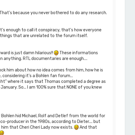
 That's because you never bothered to do any research.
t's enough to call it conspiracy, that's how everyone
ings that are unrelated to the forum itself.
ard is just damn hilarious!!
These informations
 anything. RTL documentaries are enough....
ock him about how no idea comes from him, how he is
 considering it's a Bohlen fan forum...
Nacht" where it says that Thomas completed a degree as
r January. So... I am 100% sure that NONE of you knew
Bohlen hid Michael, Rolf and Detlef from the world for
co-producer in the 1980s, according to Dieter.... but
 him that Cheri Cheri Lady now exists.
And that