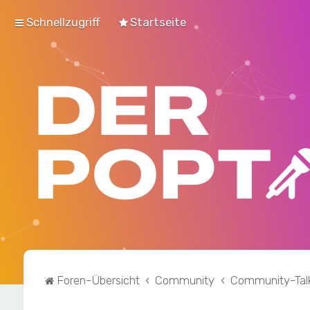
Schnellzugriff
Startseite
Foren-Übersicht
Community
Community-Tal