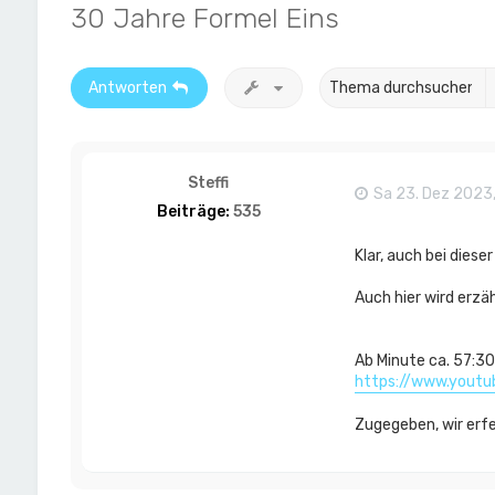
30 Jahre Formel Eins
Antworten
Steffi
Sa 23. Dez 2023,
Beiträge:
535
Klar, auch bei diese
Auch hier wird erzäh
Ab Minute ca. 57:30
https://www.yout
Zugegeben, wir erfeh