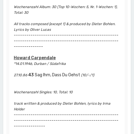
Wochenanzahl Album: 30 (Top 10-Wochen: 5, Nr. 1-Wochen: 1),
Total: 30
All tracks composed (except 1) & produced by Dieter Bohlen.
Lyrics by Oliver Lucas
--------------------------------------------------
--------------------------------------------------
--------------
Howard Carpendale
*14.01.1946, Durban / Südafrika
43
Sag Ihm, Dass Du Gehst
27.10.86
(10/-/1)
Wochenanzahl Singles: 10, Total: 10
track written & produced by Dieter Bohlen, lyrics by Irma
Holder
--------------------------------------------------
--------------------------------------------------
---------------