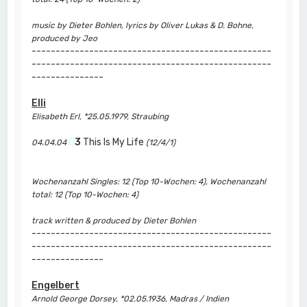
music by Dieter Bohlen, lyrics by Oliver Lukas & D. Bohne,
produced by Jeo
--------------------------------------------------
--------------------------------------------------
---------------
Elli
Elisabeth Erl, *25.05.1979, Straubing
0
3
This Is My Life
04.04.04
(12/4/1)
Wochenanzahl Singles: 12 (Top 10-Wochen: 4), Wochenanzahl
total: 12 (Top 10-Wochen: 4)
track written & produced by Dieter Bohlen
--------------------------------------------------
--------------------------------------------------
---------------
Engelbert
Arnold George Dorsey, *02.05.1936, Madras / Indien