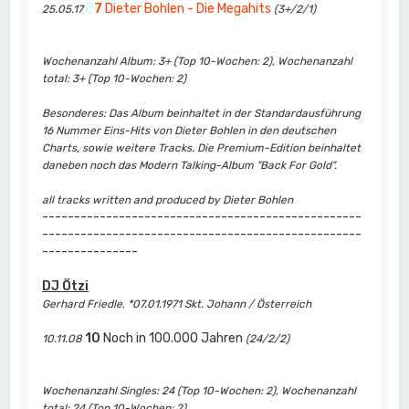
0
7
Dieter Bohlen - Die Megahits
25.05.17
(3+/2/1)
Wochenanzahl Album: 3+ (Top 10-Wochen: 2), Wochenanzahl
total: 3+ (Top 10-Wochen: 2)
Besonderes: Das Album beinhaltet in der Standardausführung
16 Nummer Eins-Hits von Dieter Bohlen in den deutschen
Charts, sowie weitere Tracks. Die Premium-Edition beinhaltet
daneben noch das Modern Talking-Album "Back For Gold".
all tracks written and produced by Dieter Bohlen
--------------------------------------------------
--------------------------------------------------
---------------
DJ Ötzi
Gerhard Friedle, *07.01.1971 Skt. Johann / Österreich
10
Noch in 100.000 Jahren
10.11.08
(24/2/2)
Wochenanzahl Singles: 24 (Top 10-Wochen: 2), Wochenanzahl
total: 24 (Top 10-Wochen: 2)