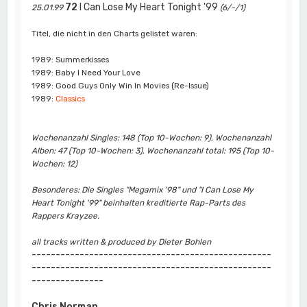
72
I Can Lose My Heart Tonight '99
25.01.99
(6/-/1)
Titel, die nicht in den Charts gelistet waren:
1989: Summerkisses
1989: Baby I Need Your Love
1989: Good Guys Only Win In Movies (Re-Issue)
1989:
Classics
Wochenanzahl Singles: 148 (Top 10-Wochen: 9), Wochenanzahl
Alben: 47 (Top 10-Wochen: 3), Wochenanzahl total: 195 (Top 10-
Wochen: 12)
Besonderes: Die Singles "Megamix '98" und "I Can Lose My
Heart Tonight '99" beinhalten kreditierte Rap-Parts des
Rappers Krayzee.
all tracks written & produced by Dieter Bohlen
--------------------------------------------------
--------------------------------------------------
---------------
Chris Norman