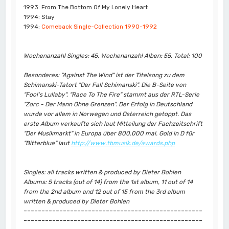
1993: From The Bottom Of My Lonely Heart
1994: Stay
1994:
Comeback Single-Collection 1990-1992
Wochenanzahl Singles: 45, Wochenanzahl Alben: 55, Total: 100
Besonderes: "Against The Wind" ist der Titelsong zu dem
Schimanski-Tatort "Der Fall Schimanski". Die B-Seite von
"Fool's Lullaby", "Race To The Fire" stammt aus der RTL-Serie
"Zorc - Der Mann Ohne Grenzen". Der Erfolg in Deutschland
wurde vor allem in Norwegen und Österreich getoppt. Das
erste Album verkaufte sich laut Mitteilung der Fachzeitschrift
"Der Musikmarkt" in Europa über 800.000 mal. Gold in D für
"Bitterblue" laut
http://www.tbmusik.de/awards.php
Singles: all tracks written & produced by Dieter Bohlen
Albums: 5 tracks (out of 14) from the 1st album, 11 out of 14
from the 2nd album and 12 out of 15 from the 3rd album
written & produced by Dieter Bohlen
--------------------------------------------------
--------------------------------------------------