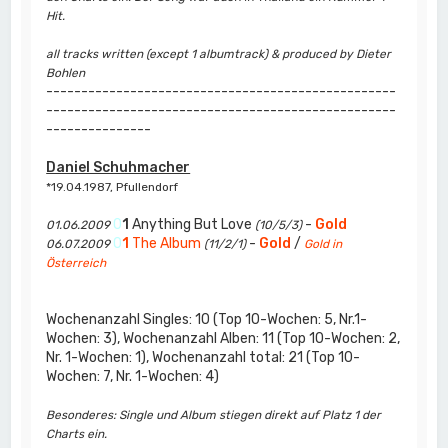
Hit.
all tracks written (except 1 albumtrack) & produced by Dieter
Bohlen
--------------------------------------------------
--------------------------------------------------
---------------
Daniel Schuhmacher
*19.04.1987, Pfullendorf
0
1
Anything But Love
-
Gold
01.06.2009
(10/5/3)
0
1
The Album
-
Gold
/
06.07.2009
(11/2/1)
Gold in
Österreich
Wochenanzahl Singles: 10 (Top 10-Wochen: 5, Nr.1-
Wochen: 3), Wochenanzahl Alben: 11 (Top 10-Wochen: 2,
Nr. 1-Wochen: 1), Wochenanzahl total: 21 (Top 10-
Wochen: 7, Nr. 1-Wochen: 4)
Besonderes: Single und Album stiegen direkt auf Platz 1 der
Charts ein.