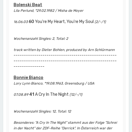
Bolenski Beat
Lila Perlund, *29.02.1982 / Misha de Moyer
60
You're My Heart, You're My Soul
16.06.03
(2/-/1)
Wochenanzahl Singles: 2, Total: 2
track written by Dieter Bohlen, produced by Arn Schlürmann
--------------------------------------------------
--------------------------------------------------
---------------
Bonnie Bianco
Lory Lynn Bianco, *19.08.1963, Greensburg / USA
41
A Cry In The Night
07.08.89
(12/-/1)
Wochenanzahl Singles: 12, Total: 12
Besonderes: "A Cry In The Night" stammt aus der Folge "Schrei
in der Nacht" der ZDF-Reihe "Derrick". In Österreich war der