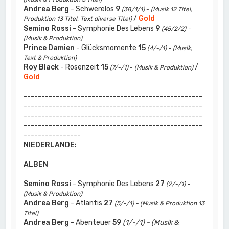
Andrea Berg
- Schwerelos
9
(38/1/1)
-
(Musik 12 Titel,
/
Gold
Produktion 13 Titel, Text diverse Titel)
Semino Rossi
- Symphonie Des Lebens
9
(45/2/2) -
(Musik & Produktion)
Prince Damien
- Glücksmomente
15
(4/-/1) - (Musik,
Text & Produktion)
Roy Black
- Rosenzeit
15
/
(7/-/1)
-
(Musik & Produktion)
Gold
--------------------------------------------------
--------------------------------------------------
--------------------------------------------------
--------------------------------------------------
----------------
NIEDERLANDE:
ALBEN
Semino Rossi
- Symphonie Des Lebens
27
(2/-/1) -
(Musik & Produktion)
Andrea Berg
- Atlantis
27
(5/-/1) - (Musik & Produktion 13
Titel)
Andrea Berg
- Abenteuer
59
(1/-/1) - (Musik &