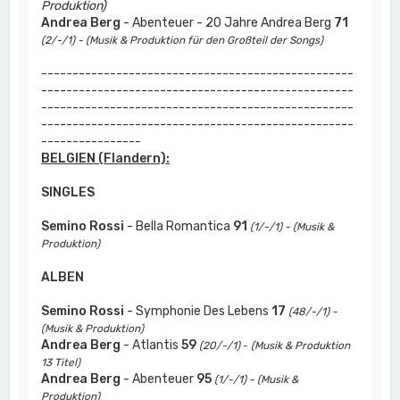
Produktion)
Andrea Berg
- Abenteuer - 20 Jahre Andrea Berg
71
(2/-/1) - (Musik & Produktion für den Großteil der Songs)
--------------------------------------------------
--------------------------------------------------
--------------------------------------------------
--------------------------------------------------
----------------
BELGIEN (Flandern):
SINGLES
Semino Rossi
- Bella Romantica
91
(1/-/1) - (Musik &
Produktion)
ALBEN
Semino Rossi
- Symphonie Des Lebens
17
(48/-/1) -
(Musik & Produktion)
Andrea Berg
- Atlantis
59
(20/-/1)
-
(Musik & Produktion
13 Titel)
Andrea Berg
- Abenteuer
95
(1/-/1) - (Musik &
Produktion)