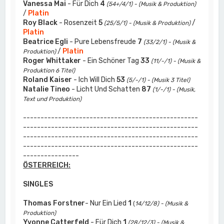
Vanessa Mai
- Für Dich
4
(54+/4/1) - (Musik & Produktion)
/
Platin
Roy Black
- Rosenzeit
5
/
(25/5/1) - (Musik & Produktion)
Platin
Beatrice Egli
- Pure Lebensfreude
7
(33/2/1) - (Musik &
/
Platin
Produktion)
Roger Whittaker
- Ein Schöner Tag
33
(11/-/1) - (Musik &
Produktion 6 Titel)
Roland Kaiser
- Ich Will Dich
53
(5/-/1) - (Musik 3 Titel)
Natalie Tineo
- Licht Und Schatten
87
(1/-/1) - (Musik,
Text und Produktion)
--------------------------------------------------
--------------------------------------------------
--------------------------------------------------
--------------------------------------------------
----------------
ÖSTERREICH:
SINGLES
Thomas Forstner
- Nur Ein Lied
1
(
14/12/8) - (Musik &
Produktion)
Yvonne Catterfeld
- Für Dich
1
(28/12/3) - (Musik &