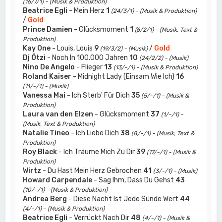
(16/7/1) - (Musik & Produktion)
Beatrice Egli
- Mein Herz
1
(24/3/1) - (Musik & Produktion)
/
Gold
Prince Damien
- Glücksmoment
1
(6/2/1) - (Musik, Text &
Produktion)
Kay One
- Louis, Louis
9
/
Gold
(19/3/2) - (Musik)
Dj Ötzi
- Noch In 100.000 Jahren
10
(24/2/2) - (Musik)
Nino De Angelo
- Flieger
13
(13/-/1) - (Musik & Produktion)
Roland Kaiser
- Midnight Lady (Einsam Wie Ich)
16
(11/-/1) - (Musik)
Vanessa Mai
- Ich Sterb' Für Dich
35
(5/-/1) - (Musik &
Produktion)
Laura van den Elzen
- Glücksmoment
37
(1/-/1) -
(Musik, Text & Produktion)
Natalie Tineo
- Ich Liebe Dich
38
(8/-/1) - (Musik, Text &
Produktion)
Roy Black
- Ich Träume Mich Zu Dir
39
(17/-/1) - (Musik &
Produktion)
Wirtz
- Du Hast Mein Herz Gebrochen
41
(3/-/1) - (Musik)
Howard Carpendale
- Sag Ihm, Dass Du Gehst
43
(10/-/1) - (Musik & Produktion)
Andrea Berg
- Diese Nacht Ist Jede Sünde Wert
44
(4/-/1) - (Musik & Produktion)
Beatrice Egli
- Verrückt Nach Dir
48
(4/-/1) - (Musik &