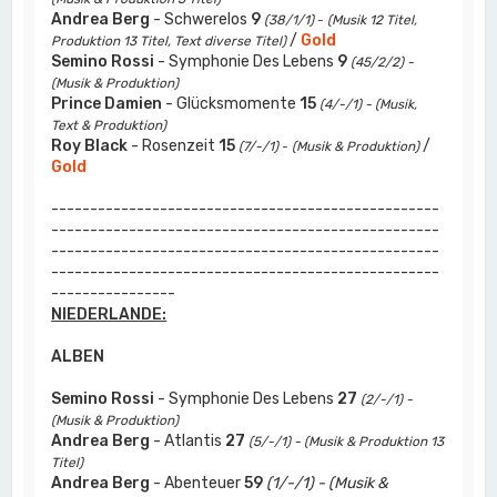
Andrea Berg
- Schwerelos
9
(38/1/1)
-
(Musik 12 Titel,
/
Gold
Produktion 13 Titel, Text diverse Titel)
Semino Rossi
- Symphonie Des Lebens
9
(45/2/2) -
(Musik & Produktion)
Prince Damien
- Glücksmomente
15
(4/-/1) - (Musik,
Text & Produktion)
Roy Black
- Rosenzeit
15
/
(7/-/1)
-
(Musik & Produktion)
Gold
--------------------------------------------------
--------------------------------------------------
--------------------------------------------------
--------------------------------------------------
----------------
NIEDERLANDE:
ALBEN
Semino Rossi
- Symphonie Des Lebens
27
(2/-/1) -
(Musik & Produktion)
Andrea Berg
- Atlantis
27
(5/-/1) - (Musik & Produktion 13
Titel)
Andrea Berg
- Abenteuer
59
(1/-/1) - (Musik &