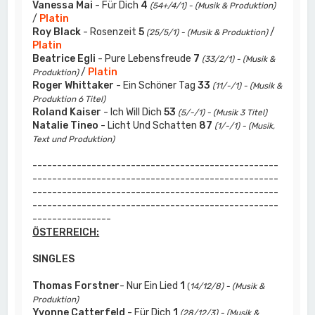
Vanessa Mai
- Für Dich
4
(54+/4/1) - (Musik & Produktion)
/
Platin
Roy Black
- Rosenzeit
5
/
(25/5/1) - (Musik & Produktion)
Platin
Beatrice Egli
- Pure Lebensfreude
7
(33/2/1) - (Musik &
/
Platin
Produktion)
Roger Whittaker
- Ein Schöner Tag
33
(11/-/1) - (Musik &
Produktion 6 Titel)
Roland Kaiser
- Ich Will Dich
53
(5/-/1) - (Musik 3 Titel)
Natalie Tineo
- Licht Und Schatten
87
(1/-/1) - (Musik,
Text und Produktion)
--------------------------------------------------
--------------------------------------------------
--------------------------------------------------
--------------------------------------------------
----------------
ÖSTERREICH:
SINGLES
Thomas Forstner
- Nur Ein Lied
1
(
14/12/8) - (Musik &
Produktion)
Yvonne Catterfeld
- Für Dich
1
(28/12/3) - (Musik &