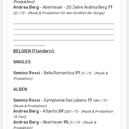
Produktion)
Andrea Berg
- Abenteuer - 20 Jahre Andrea Berg
71
(2/-/1) - (Musik & Produktion für den Großteil der Songs)
--------------------------------------------------
--------------------------------------------------
--------------------------------------------------
--------------------------------------------------
----------------
BELGIEN (Flandern):
SINGLES
Semino Rossi
- Bella Romantica
91
(1/-/1) - (Musik &
Produktion)
ALBEN
Semino Rossi
- Symphonie Des Lebens
17
(48/-/1) -
(Musik & Produktion)
Andrea Berg
- Atlantis
59
(20/-/1)
-
(Musik & Produktion
13 Titel)
Andrea Berg
- Abenteuer
95
(1/-/1) - (Musik &
Produktion)