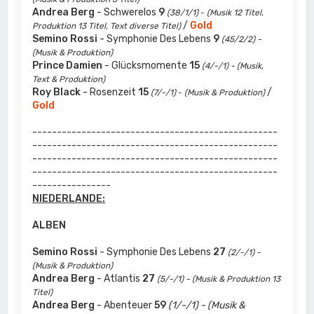
Andrea Berg
- Schwerelos
9
(38/1/1)
-
(Musik 12 Titel,
/
Gold
Produktion 13 Titel, Text diverse Titel)
Semino Rossi
- Symphonie Des Lebens
9
(45/2/2) -
(Musik & Produktion)
Prince Damien
- Glücksmomente
15
(4/-/1) - (Musik,
Text & Produktion)
Roy Black
- Rosenzeit
15
/
(7/-/1)
-
(Musik & Produktion)
Gold
--------------------------------------------------
--------------------------------------------------
--------------------------------------------------
--------------------------------------------------
----------------
NIEDERLANDE:
ALBEN
Semino Rossi
- Symphonie Des Lebens
27
(2/-/1) -
(Musik & Produktion)
Andrea Berg
- Atlantis
27
(5/-/1) - (Musik & Produktion 13
Titel)
Andrea Berg
- Abenteuer
59
(1/-/1) - (Musik &