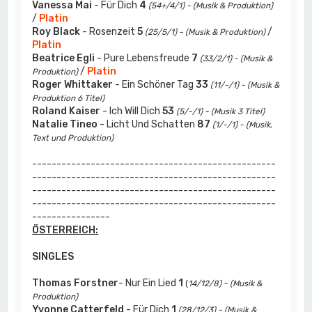
Vanessa Mai
- Für Dich
4
(54+/4/1) - (Musik & Produktion)
/
Platin
Roy Black
- Rosenzeit
5
/
(25/5/1) - (Musik & Produktion)
Platin
Beatrice Egli
- Pure Lebensfreude
7
(33/2/1) - (Musik &
/
Platin
Produktion)
Roger Whittaker
- Ein Schöner Tag
33
(11/-/1) - (Musik &
Produktion 6 Titel)
Roland Kaiser
- Ich Will Dich
53
(5/-/1) - (Musik 3 Titel)
Natalie Tineo
- Licht Und Schatten
87
(1/-/1) - (Musik,
Text und Produktion)
--------------------------------------------------
--------------------------------------------------
--------------------------------------------------
--------------------------------------------------
----------------
ÖSTERREICH:
SINGLES
Thomas Forstner
- Nur Ein Lied
1
(
14/12/8) - (Musik &
Produktion)
Yvonne Catterfeld
- Für Dich
1
(28/12/3) - (Musik &