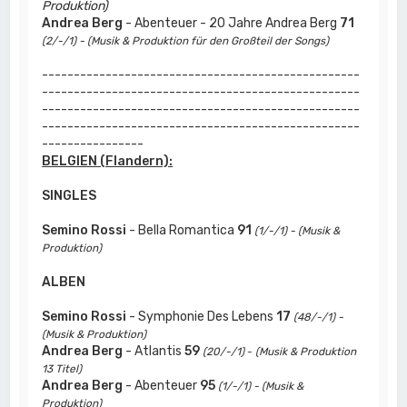
Produktion)
Andrea Berg
- Abenteuer - 20 Jahre Andrea Berg
71
(2/-/1) - (Musik & Produktion für den Großteil der Songs)
--------------------------------------------------
--------------------------------------------------
--------------------------------------------------
--------------------------------------------------
----------------
BELGIEN (Flandern):
SINGLES
Semino Rossi
- Bella Romantica
91
(1/-/1) - (Musik &
Produktion)
ALBEN
Semino Rossi
- Symphonie Des Lebens
17
(48/-/1) -
(Musik & Produktion)
Andrea Berg
- Atlantis
59
(20/-/1)
-
(Musik & Produktion
13 Titel)
Andrea Berg
- Abenteuer
95
(1/-/1) - (Musik &
Produktion)