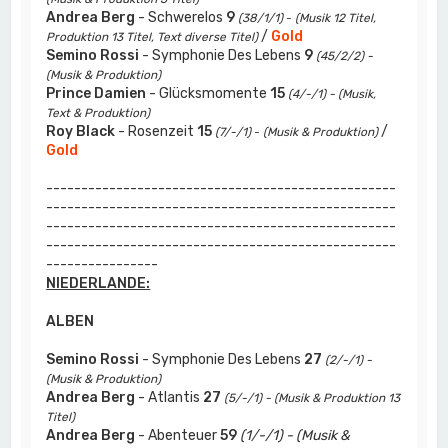
Andrea Berg
- Schwerelos
9
(38/1/1)
-
(Musik 12 Titel,
/
Gold
Produktion 13 Titel, Text diverse Titel)
Semino Rossi
- Symphonie Des Lebens
9
(45/2/2) -
(Musik & Produktion)
Prince Damien
- Glücksmomente
15
(4/-/1) - (Musik,
Text & Produktion)
Roy Black
- Rosenzeit
15
/
(7/-/1)
-
(Musik & Produktion)
Gold
--------------------------------------------------
--------------------------------------------------
--------------------------------------------------
--------------------------------------------------
----------------
NIEDERLANDE:
ALBEN
Semino Rossi
- Symphonie Des Lebens
27
(2/-/1) -
(Musik & Produktion)
Andrea Berg
- Atlantis
27
(5/-/1) - (Musik & Produktion 13
Titel)
Andrea Berg
- Abenteuer
59
(1/-/1) - (Musik &