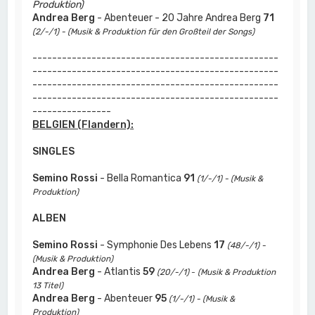
Produktion)
Andrea Berg
- Abenteuer - 20 Jahre Andrea Berg
71
(2/-/1) - (Musik & Produktion für den Großteil der Songs)
--------------------------------------------------
--------------------------------------------------
--------------------------------------------------
--------------------------------------------------
----------------
BELGIEN (Flandern):
SINGLES
Semino Rossi
- Bella Romantica
91
(1/-/1) - (Musik &
Produktion)
ALBEN
Semino Rossi
- Symphonie Des Lebens
17
(48/-/1) -
(Musik & Produktion)
Andrea Berg
- Atlantis
59
(20/-/1)
-
(Musik & Produktion
13 Titel)
Andrea Berg
- Abenteuer
95
(1/-/1) - (Musik &
Produktion)