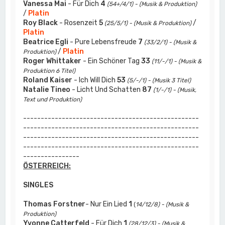
Vanessa Mai
- Für Dich
4
(54+/4/1) - (Musik & Produktion)
/
Platin
Roy Black
- Rosenzeit
5
/
(25/5/1) - (Musik & Produktion)
Platin
Beatrice Egli
- Pure Lebensfreude
7
(33/2/1) - (Musik &
/
Platin
Produktion)
Roger Whittaker
- Ein Schöner Tag
33
(11/-/1) - (Musik &
Produktion 6 Titel)
Roland Kaiser
- Ich Will Dich
53
(5/-/1) - (Musik 3 Titel)
Natalie Tineo
- Licht Und Schatten
87
(1/-/1) - (Musik,
Text und Produktion)
--------------------------------------------------
--------------------------------------------------
--------------------------------------------------
--------------------------------------------------
----------------
ÖSTERREICH:
SINGLES
Thomas Forstner
- Nur Ein Lied
1
(
14/12/8) - (Musik &
Produktion)
Yvonne Catterfeld
- Für Dich
1
(28/12/3) - (Musik &