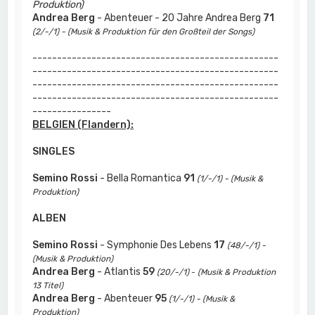
Produktion)
Andrea Berg
- Abenteuer - 20 Jahre Andrea Berg
71
(2/-/1) - (Musik & Produktion für den Großteil der Songs)
--------------------------------------------------
--------------------------------------------------
--------------------------------------------------
--------------------------------------------------
----------------
BELGIEN (Flandern):
SINGLES
Semino Rossi
- Bella Romantica
91
(1/-/1) - (Musik &
Produktion)
ALBEN
Semino Rossi
- Symphonie Des Lebens
17
(48/-/1) -
(Musik & Produktion)
Andrea Berg
- Atlantis
59
(20/-/1)
-
(Musik & Produktion
13 Titel)
Andrea Berg
- Abenteuer
95
(1/-/1) - (Musik &
Produktion)