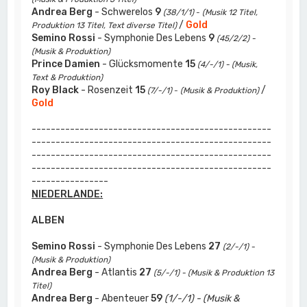
Andrea Berg
- Schwerelos
9
(38/1/1)
-
(Musik 12 Titel,
/
Gold
Produktion 13 Titel, Text diverse Titel)
Semino Rossi
- Symphonie Des Lebens
9
(45/2/2) -
(Musik & Produktion)
Prince Damien
- Glücksmomente
15
(4/-/1) - (Musik,
Text & Produktion)
Roy Black
- Rosenzeit
15
/
(7/-/1)
-
(Musik & Produktion)
Gold
--------------------------------------------------
--------------------------------------------------
--------------------------------------------------
--------------------------------------------------
----------------
NIEDERLANDE:
ALBEN
Semino Rossi
- Symphonie Des Lebens
27
(2/-/1) -
(Musik & Produktion)
Andrea Berg
- Atlantis
27
(5/-/1) - (Musik & Produktion 13
Titel)
Andrea Berg
- Abenteuer
59
(1/-/1) - (Musik &