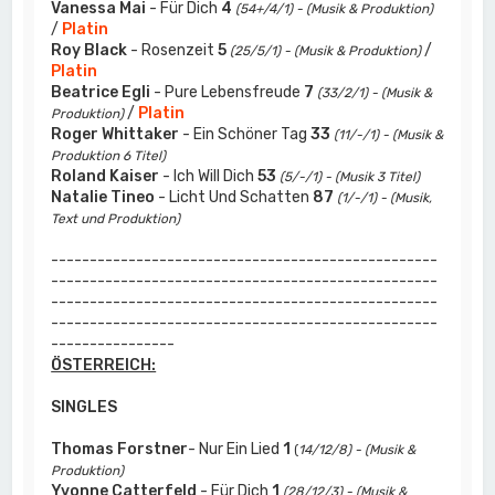
Vanessa Mai
- Für Dich
4
(54+/4/1) - (Musik & Produktion)
/
Platin
Roy Black
- Rosenzeit
5
/
(25/5/1) - (Musik & Produktion)
Platin
Beatrice Egli
- Pure Lebensfreude
7
(33/2/1) - (Musik &
/
Platin
Produktion)
Roger Whittaker
- Ein Schöner Tag
33
(11/-/1) - (Musik &
Produktion 6 Titel)
Roland Kaiser
- Ich Will Dich
53
(5/-/1) - (Musik 3 Titel)
Natalie Tineo
- Licht Und Schatten
87
(1/-/1) - (Musik,
Text und Produktion)
--------------------------------------------------
--------------------------------------------------
--------------------------------------------------
--------------------------------------------------
----------------
ÖSTERREICH:
SINGLES
Thomas Forstner
- Nur Ein Lied
1
(
14/12/8) - (Musik &
Produktion)
Yvonne Catterfeld
- Für Dich
1
(28/12/3) - (Musik &