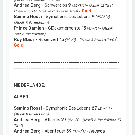
Andrea Berg
- Schwerelos
9
(38/1/1)
-
(Musik 12 Titel,
/
Gold
Produktion 13 Titel, Text diverse Titel)
Semino Rossi
- Symphonie Des Lebens
9
(45/2/2) -
(Musik & Produktion)
Prince Damien
- Glücksmomente
15
(4/-/1) - (Musik,
Text & Produktion)
Roy Black
- Rosenzeit
15
/
(7/-/1)
-
(Musik & Produktion)
Gold
--------------------------------------------------
--------------------------------------------------
--------------------------------------------------
--------------------------------------------------
----------------
NIEDERLANDE:
ALBEN
Semino Rossi
- Symphonie Des Lebens
27
(2/-/1) -
(Musik & Produktion)
Andrea Berg
- Atlantis
27
(5/-/1) - (Musik & Produktion 13
Titel)
Andrea Berg
- Abenteuer
59
(1/-/1) - (Musik &