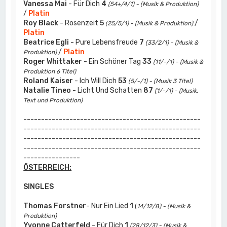
Vanessa Mai
- Für Dich
4
(54+/4/1) - (Musik & Produktion)
/
Platin
Roy Black
- Rosenzeit
5
/
(25/5/1) - (Musik & Produktion)
Platin
Beatrice Egli
- Pure Lebensfreude
7
(33/2/1) - (Musik &
/
Platin
Produktion)
Roger Whittaker
- Ein Schöner Tag
33
(11/-/1) - (Musik &
Produktion 6 Titel)
Roland Kaiser
- Ich Will Dich
53
(5/-/1) - (Musik 3 Titel)
Natalie Tineo
- Licht Und Schatten
87
(1/-/1) - (Musik,
Text und Produktion)
--------------------------------------------------
--------------------------------------------------
--------------------------------------------------
--------------------------------------------------
----------------
ÖSTERREICH:
SINGLES
Thomas Forstner
- Nur Ein Lied
1
(
14/12/8) - (Musik &
Produktion)
Yvonne Catterfeld
- Für Dich
1
(28/12/3) - (Musik &