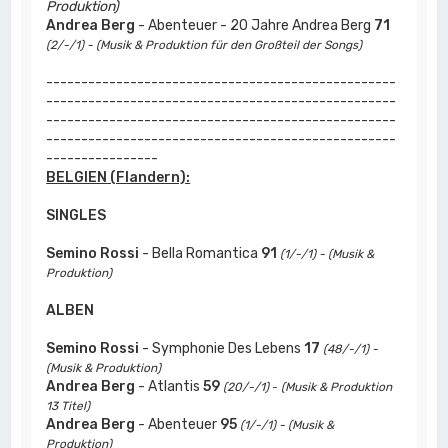
Produktion)
Andrea Berg
- Abenteuer - 20 Jahre Andrea Berg
71
(2/-/1) - (Musik & Produktion für den Großteil der Songs)
--------------------------------------------------
--------------------------------------------------
--------------------------------------------------
--------------------------------------------------
----------------
BELGIEN (Flandern):
SINGLES
Semino Rossi
- Bella Romantica
91
(1/-/1) - (Musik &
Produktion)
ALBEN
Semino Rossi
- Symphonie Des Lebens
17
(48/-/1) -
(Musik & Produktion)
Andrea Berg
- Atlantis
59
(20/-/1)
-
(Musik & Produktion
13 Titel)
Andrea Berg
- Abenteuer
95
(1/-/1) - (Musik &
Produktion)