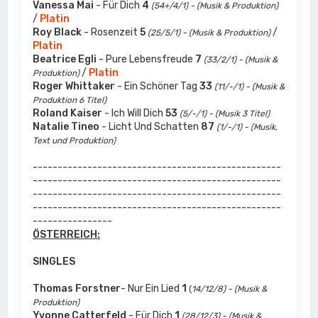
Vanessa Mai
- Für Dich
4
(54+/4/1) - (Musik & Produktion)
/
Platin
Roy Black
- Rosenzeit
5
/
(25/5/1) - (Musik & Produktion)
Platin
Beatrice Egli
- Pure Lebensfreude
7
(33/2/1) - (Musik &
/
Platin
Produktion)
Roger Whittaker
- Ein Schöner Tag
33
(11/-/1) - (Musik &
Produktion 6 Titel)
Roland Kaiser
- Ich Will Dich
53
(5/-/1) - (Musik 3 Titel)
Natalie Tineo
- Licht Und Schatten
87
(1/-/1) - (Musik,
Text und Produktion)
--------------------------------------------------
--------------------------------------------------
--------------------------------------------------
--------------------------------------------------
----------------
ÖSTERREICH:
SINGLES
Thomas Forstner
- Nur Ein Lied
1
(
14/12/8) - (Musik &
Produktion)
Yvonne Catterfeld
- Für Dich
1
(28/12/3) - (Musik &