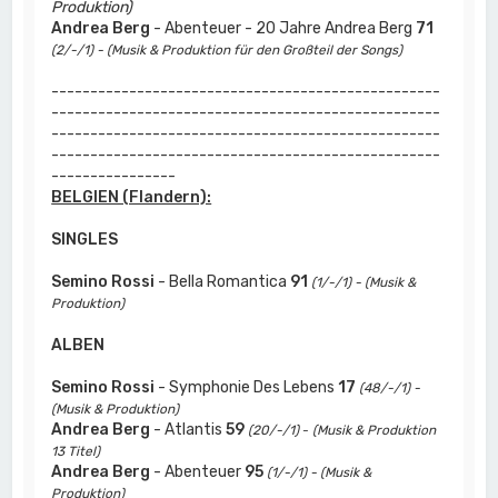
Produktion)
Andrea Berg
- Abenteuer - 20 Jahre Andrea Berg
71
(2/-/1) - (Musik & Produktion für den Großteil der Songs)
--------------------------------------------------
--------------------------------------------------
--------------------------------------------------
--------------------------------------------------
----------------
BELGIEN (Flandern):
SINGLES
Semino Rossi
- Bella Romantica
91
(1/-/1) - (Musik &
Produktion)
ALBEN
Semino Rossi
- Symphonie Des Lebens
17
(48/-/1) -
(Musik & Produktion)
Andrea Berg
- Atlantis
59
(20/-/1)
-
(Musik & Produktion
13 Titel)
Andrea Berg
- Abenteuer
95
(1/-/1) - (Musik &
Produktion)