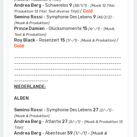
Andrea Berg
- Schwerelos
9
(38/1/1)
-
(Musik 12 Titel,
/
Gold
Produktion 13 Titel, Text diverse Titel)
Semino Rossi
- Symphonie Des Lebens
9
(45/2/2) -
(Musik & Produktion)
Prince Damien
- Glücksmomente
15
(4/-/1) - (Musik,
Text & Produktion)
Roy Black
- Rosenzeit
15
/
(7/-/1)
-
(Musik & Produktion)
Gold
--------------------------------------------------
--------------------------------------------------
--------------------------------------------------
--------------------------------------------------
----------------
NIEDERLANDE:
ALBEN
Semino Rossi
- Symphonie Des Lebens
27
(2/-/1) -
(Musik & Produktion)
Andrea Berg
- Atlantis
27
(5/-/1) - (Musik & Produktion 13
Titel)
Andrea Berg
- Abenteuer
59
(1/-/1) - (Musik &