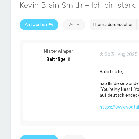
Kevin Brain Smith – Ich bin stark, 
Antworten
Misterwimper
So 31. Aug 2025,
Beiträge:
8
Hallo Leute,
hab Ihr diese wund
"You're My Heart, Yo
auf deutsch endeck
https://www.youtu