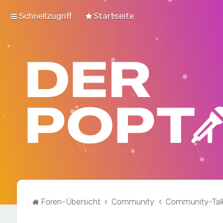
Schnellzugriff
Startseite
Foren-Übersicht
Community
Community-Tal