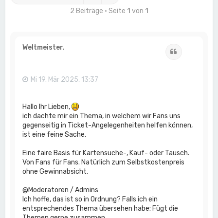
2 Beiträge • Seite
1
von
1
Weltmeister.
Zitat
Mi 19. Mär 2025, 13:37
Hallo Ihr Lieben,
ich dachte mir ein Thema, in welchem wir Fans uns
gegenseitig in Ticket-Angelegenheiten helfen können,
ist eine feine Sache.
Eine faire Basis für Kartensuche-, Kauf- oder Tausch.
Von Fans für Fans. Natürlich zum Selbstkostenpreis
ohne Gewinnabsicht.
@Moderatoren / Admins
Ich hoffe, das ist so in Ordnung? Falls ich ein
entsprechendes Thema übersehen habe: Fügt die
Themen gerne zusammen.