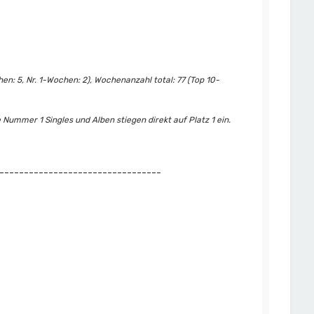
n: 5, Nr. 1-Wochen: 2), Wochenanzahl total: 77 (Top 10-
 Nummer 1 Singles und Alben stiegen direkt auf Platz 1 ein.
---------------------------------