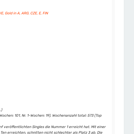
WE, Gold in A, ARG, CZE, E, FIN
.)
ochen: 101, Nr. 1-Wochen: 19), Wochenanzahl total: 573 (Top
f veröffentlichten Singles die Nummer 1 erreicht hat. Mit einer
n erreichten, schnitten nicht schlechter als Platz 3 ab. Die