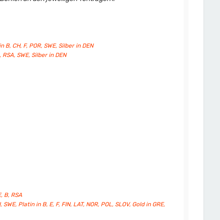
in B, CH, F, POR, SWE, Silber in DEN
R, RSA, SWE, Silber in DEN
E, B, RSA
 SWE, Platin in B, E, F, FIN, LAT, NOR, POL, SLOV, Gold in GRE,