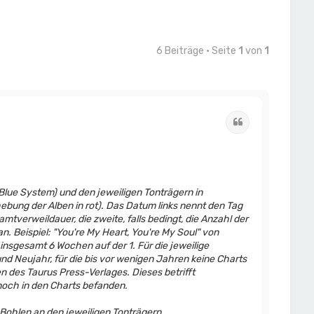
6 Beiträge • Seite
1
von
1
Zitat
Blue System) und den jeweiligen Tonträgern in
bung der Alben in rot). Das Datum links nennt den Tag
mtverweildauer, die zweite, falls bedingt, die Anzahl der
. Beispiel: "You're My Heart, You're My Soul" von
nsgesamt 6 Wochen auf der 1. Für die jeweilige
Neujahr, für die bis vor wenigen Jahren keine Charts
n des Taurus Press-Verlages. Dieses betrifft
 noch in den Charts befanden.
 Bohlen an den jeweiligen Tonträgern.