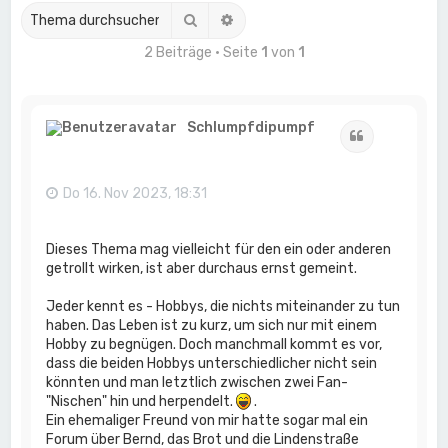
Suche
Erweiterte Suche
2 Beiträge • Seite
1
von
1
Schlumpfdipumpf
Zitat
Do 16. Nov 2023, 18:31
Dieses Thema mag vielleicht für den ein oder anderen
getrollt wirken, ist aber durchaus ernst gemeint.
Jeder kennt es - Hobbys, die nichts miteinander zu tun
haben. Das Leben ist zu kurz, um sich nur mit einem
Hobby zu begnügen. Doch manchmall kommt es vor,
dass die beiden Hobbys unterschiedlicher nicht sein
könnten und man letztlich zwischen zwei Fan-
"Nischen" hin und herpendelt.
.
Ein ehemaliger Freund von mir hatte sogar mal ein
Forum über Bernd, das Brot und die Lindenstraße