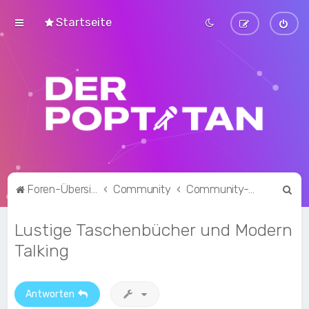
Startseite
S
Foren-Übersicht
Community
Community-Talk
u
Lustige Taschenbücher und Modern
c
h
Talking
e
Antworten