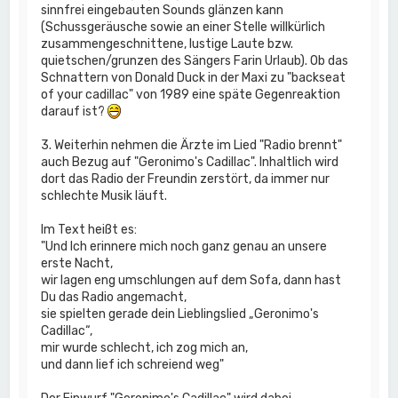
sinnfrei eingebauten Sounds glänzen kann
(Schussgeräusche sowie an einer Stelle willkürlich
zusammengeschnittene, lustige Laute bzw.
quietschen/grunzen des Sängers Farin Urlaub). Ob das
Schnattern von Donald Duck in der Maxi zu "backseat
of your cadillac" von 1989 eine späte Gegenreaktion
darauf ist?
3. Weiterhin nehmen die Ärzte im Lied "Radio brennt"
auch Bezug auf "Geronimo's Cadillac". Inhaltlich wird
dort das Radio der Freundin zerstört, da immer nur
schlechte Musik läuft.
Im Text heißt es:
"Und Ich erinnere mich noch ganz genau an unsere
erste Nacht,
wir lagen eng umschlungen auf dem Sofa, dann hast
Du das Radio angemacht,
sie spielten gerade dein Lieblingslied „Geronimo's
Cadillac“,
mir wurde schlecht, ich zog mich an,
und dann lief ich schreiend weg"