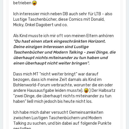
betrieben
Ich interessier mich neben DB auch sehr für LTB - also
Lustige Taschenbücher, diese Comics mit Donald,
Micky, Onkel Dagobert und co.
Als Kind musste ich mir oft von meinen Eltern anhören
"Du hast einen stark eingeschränkten Horizont.
Deine einzigen Interessen sind Lustige
Taschenbücher und Modern Talking - zwei Dinge, die
überhaupt nichts miteinander zu tun haben und
einen überhaupt nicht weiter bringen".
Dass mich MT "nicht weiter bringt" war darauf
bezogen, dass ich meine Zeit damals als Kind im
Bohlenworld-Forum verbrachte, worunter die ein oder
andere Hausausfgabe leiden musste).
) Der Halbsatz
"zwei Dinge, die überhaupt nichts miteinander zu tun
haben" ließ mich jedoch bis heute nicht los.
Ich habe mich daher versucht Gemeinsamkeiten
zwischen Lustigen Taschenbüchern und Modern
Talking zu suchen, und bin dabei auf folgende Punkte
gestoßen.