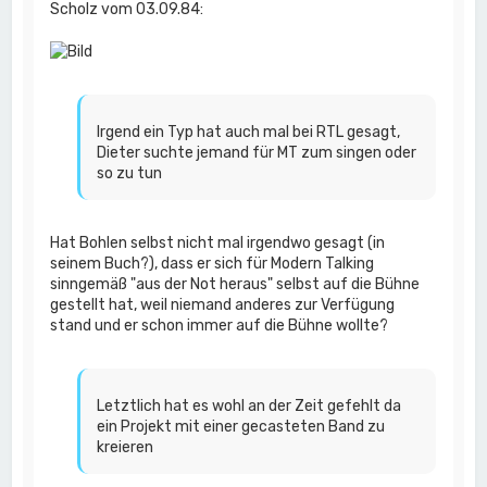
Scholz vom 03.09.84:
Irgend ein Typ hat auch mal bei RTL gesagt,
Dieter suchte jemand für MT zum singen oder
so zu tun
Hat Bohlen selbst nicht mal irgendwo gesagt (in
seinem Buch?), dass er sich für Modern Talking
sinngemäß "aus der Not heraus" selbst auf die Bühne
gestellt hat, weil niemand anderes zur Verfügung
stand und er schon immer auf die Bühne wollte?
Letztlich hat es wohl an der Zeit gefehlt da
ein Projekt mit einer gecasteten Band zu
kreieren