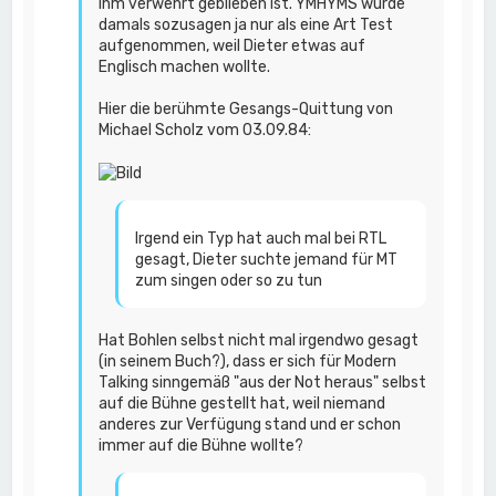
ihm verwehrt geblieben ist. YMHYMS wurde
damals sozusagen ja nur als eine Art Test
aufgenommen, weil Dieter etwas auf
Englisch machen wollte.
Hier die berühmte Gesangs-Quittung von
Michael Scholz vom 03.09.84:
Irgend ein Typ hat auch mal bei RTL
gesagt, Dieter suchte jemand für MT
zum singen oder so zu tun
Hat Bohlen selbst nicht mal irgendwo gesagt
(in seinem Buch?), dass er sich für Modern
Talking sinngemäß "aus der Not heraus" selbst
auf die Bühne gestellt hat, weil niemand
anderes zur Verfügung stand und er schon
immer auf die Bühne wollte?