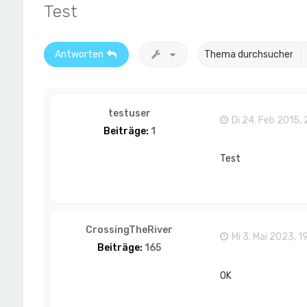
Test
Antworten
testuser
Di 24. Feb 2015,
Beiträge:
1
Test
CrossingTheRiver
Mi 3. Mai 2023, 1
Beiträge:
165
OK