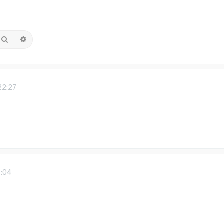
Suche
Erweiterte Suche
 22:27
9:04