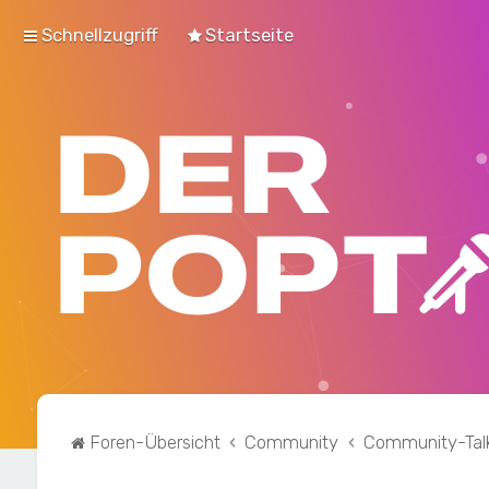
Schnellzugriff
Startseite
Foren-Übersicht
Community
Community-Tal