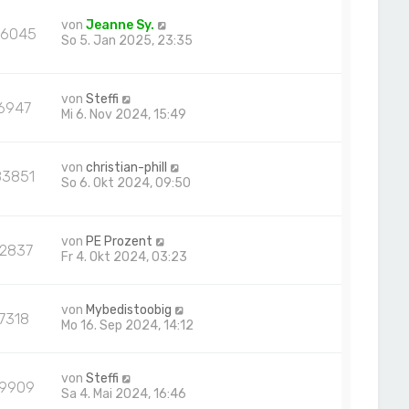
von
Jeanne Sy.
6045
So 5. Jan 2025, 23:35
von
Steffi
6947
Mi 6. Nov 2024, 15:49
von
christian-phill
83851
So 6. Okt 2024, 09:50
von
PE Prozent
12837
Fr 4. Okt 2024, 03:23
von
Mybedistoobig
7318
Mo 16. Sep 2024, 14:12
von
Steffi
19909
Sa 4. Mai 2024, 16:46