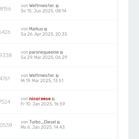
von
Weltmeister.
18156
So 15. Jun 2025, 08:14
von
Markus
6426
Sa 26. Apr 2025, 20:35
von
paronequeenie
19338
Sa 29. Mär 2025, 06:29
von
Weltmeister.
4761
Mi 19. Mär 2025, 13:51
von
nicoreese
7524
Fr 10. Jan 2025, 16:59
von
Turbo_Diesel
70538
Mo 6. Jan 2025, 14:43