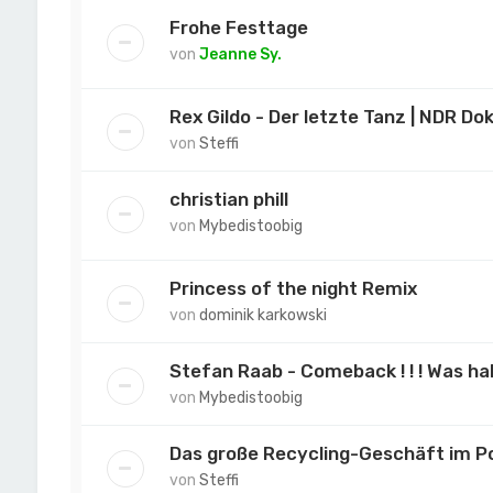
Frohe Festtage
von
Jeanne Sy.
Rex Gildo - Der letzte Tanz | NDR Dok
von
Steffi
christian phill
von
Mybedistoobig
Princess of the night Remix
von
dominik karkowski
Stefan Raab - Comeback ! ! ! Was ha
von
Mybedistoobig
Das große Recycling-Geschäft im 
von
Steffi