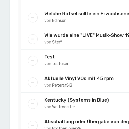
Welche Rätsel sollte ein Erwachsen
von
Edinson
Wie wurde eine "LIVE" Musik-Show 1
von
Steffi
Test
von
testuser
Aktuelle Vinyl VÖs mit 45 rpm
von
Peter@SIB
Kentucky (Systems in Blue)
von
Weltmeister.
Abschaltung oder Übergabe von der
von
BrotherLouie98