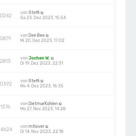
von
Steffi
20242
Sa 23. Dez 2023, 15:54
von
Dee Bee
10879
Mi 20. Dez 2023, 17:02
von
Jochen W.
12813
Di 19. Dez 2023, 22:31
von
Steffi
20392
Mo 4. Dez 2023, 16:35
von
DietmarKohlen
11376
Mo 27. Nov 2023, 14:28
von
mtlover
14624
Di 14. Nov 2023, 22:18