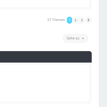
57 Themen
1
2
3
Nächste
Gehe zu