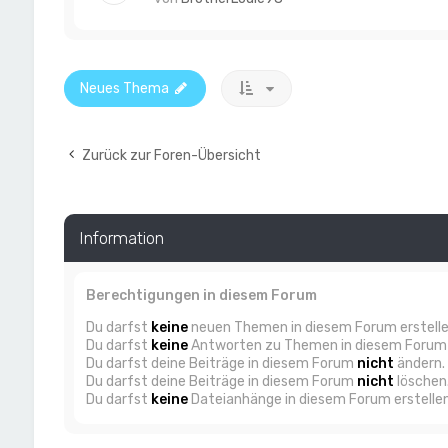
Neues Thema
Zurück zur Foren-Übersicht
Information
Berechtigungen in diesem Forum
Du darfst
keine
neuen Themen in diesem Forum erstelle
Du darfst
keine
Antworten zu Themen in diesem Forum e
Du darfst deine Beiträge in diesem Forum
nicht
ändern.
Du darfst deine Beiträge in diesem Forum
nicht
löschen
Du darfst
keine
Dateianhänge in diesem Forum erstellen