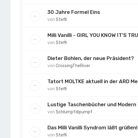
30 Jahre Formel Eins
von
Steffi
Milli Vanilli - GIRL YOU KNOW IT'S TRU
von
Steffi
Dieter Bohlen, der neue Präsident?
von
CrossingTheRiver
Tatort MOLTKE aktuell in der ARD M
von
Steffi
Lustige Taschenbücher und Modern 
von
Schlumpfdipumpf
Das Milli Vanilli Syndrom läßt grüßen!
von
Steffi