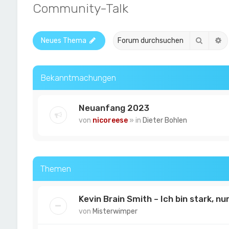
Community-Talk
Suche
E
Neues Thema
Bekanntmachungen
Neuanfang 2023
von
nicoreese
» in
Dieter Bohlen
Themen
Kevin Brain Smith – Ich bin stark, nur
von
Misterwimper