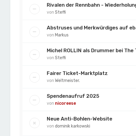
Rivalen der Rennbahn - Wiederholun
von
Steffi
Abstruses und Merkwürdiges auf eba
von
Markus
Michel ROLLIN als Drummer bei The
von
Steffi
Fairer Ticket-Marktplatz
von
Weltmeister.
Spendenaufruf 2025
von
nicoreese
Neue Anti-Bohlen-Website
von
dominik karkowski