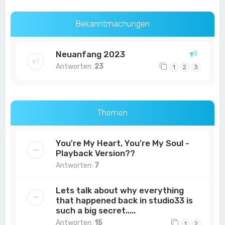
Bekanntmachungen
Neuanfang 2023
Antworten:
23
1
2
3
Themen
You're My Heart, You're My Soul -
Playback Version??
Antworten:
7
Lets talk about why everything
that happened back in studio33 is
such a big secret.....
Antworten:
15
1
2