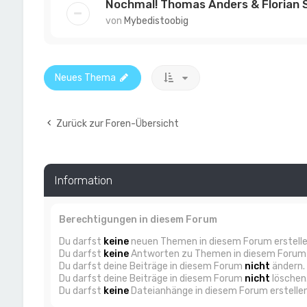
Nochmal! Thomas Anders & Florian S
von
Mybedistoobig
Neues Thema
Zurück zur Foren-Übersicht
Information
Berechtigungen in diesem Forum
Du darfst
keine
neuen Themen in diesem Forum erstelle
Du darfst
keine
Antworten zu Themen in diesem Forum e
Du darfst deine Beiträge in diesem Forum
nicht
ändern.
Du darfst deine Beiträge in diesem Forum
nicht
löschen
Du darfst
keine
Dateianhänge in diesem Forum erstellen