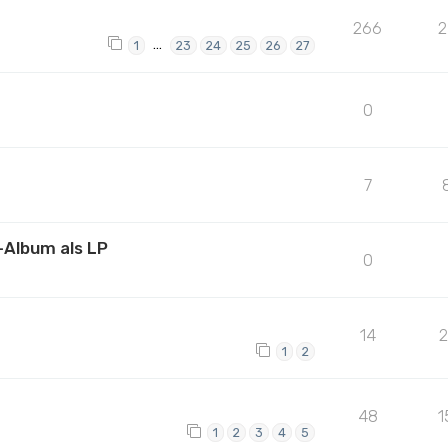
266
2
…
1
23
24
25
26
27
0
7
-Album als LP
0
14
1
2
48
1
1
2
3
4
5