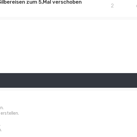
ilbereisen zum 5,Mal verschoben
2
n.
rstellen.
.
.