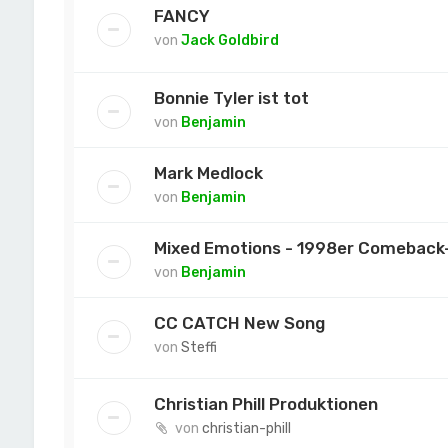
FANCY
von
Jack Goldbird
Bonnie Tyler ist tot
von
Benjamin
Mark Medlock
von
Benjamin
Mixed Emotions - 1998er Comeback
von
Benjamin
CC CATCH New Song
von
Steffi
Christian Phill Produktionen
von
christian-phill