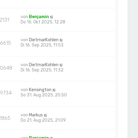
von
Benjamin
2131
Do 16. Okt 2025, 12:28
von
DietmarKohlen
16615
Di 16. Sep 2025, 11:53
von
DietmarKohlen
0648
Di 16. Sep 2025, 11:32
von
Kensington
29734
So 31. Aug 2025, 20:50
von
Markus
2865
Do 21. Aug 2025, 21:09