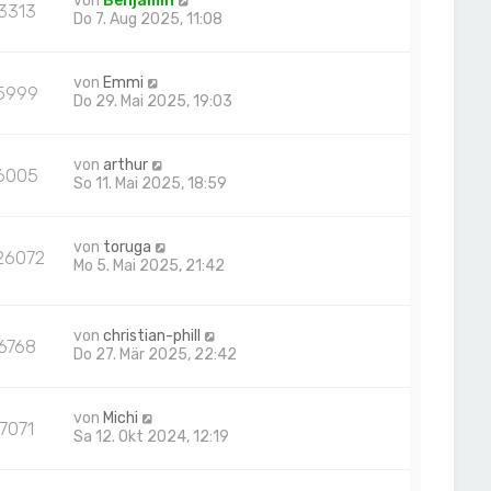
von
Benjamin
3313
Do 7. Aug 2025, 11:08
von
Emmi
5999
Do 29. Mai 2025, 19:03
von
arthur
6005
So 11. Mai 2025, 18:59
von
toruga
26072
Mo 5. Mai 2025, 21:42
von
christian-phill
6768
Do 27. Mär 2025, 22:42
von
Michi
7071
Sa 12. Okt 2024, 12:19