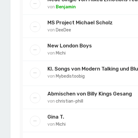
von
Benjamin
MS Project Michael Scholz
von
DeeDee
New London Boys
von
Michi
KI. Songs von Modern Talking und B
von
Mybedistoobig
Abmischen von Billy Kings Gesang
von
christian-phill
Gina T.
von
Michi