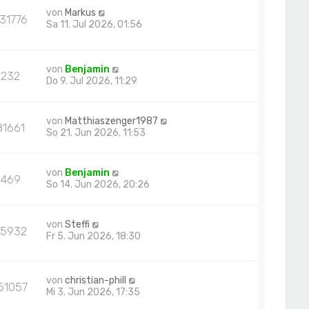
von
Markus
31776
Sa 11. Jul 2026, 01:56
von
Benjamin
232
Do 9. Jul 2026, 11:29
von
Matthiaszenger1987
81661
So 21. Jun 2026, 11:53
von
Benjamin
469
So 14. Jun 2026, 20:26
von
Steffi
25932
Fr 5. Jun 2026, 18:30
von
christian-phill
51057
Mi 3. Jun 2026, 17:35