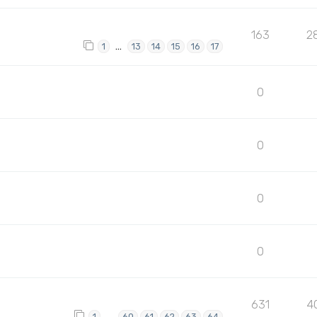
163
2
…
1
13
14
15
16
17
0
0
0
0
631
4
…
1
60
61
62
63
64