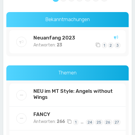
Bekanntmachungen
Neuanfang 2023
Antworten:
23
1
2
3
Themen
NEU im MT Style: Angels without
Wings
FANCY
Antworten:
266
…
1
24
25
26
27