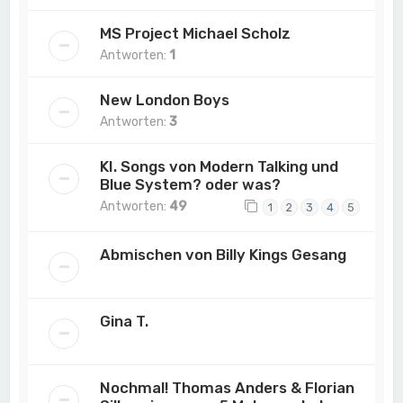
MS Project Michael Scholz
Antworten:
1
New London Boys
Antworten:
3
KI. Songs von Modern Talking und
Blue System? oder was?
Antworten:
49
1
2
3
4
5
Abmischen von Billy Kings Gesang
Gina T.
Nochmal! Thomas Anders & Florian