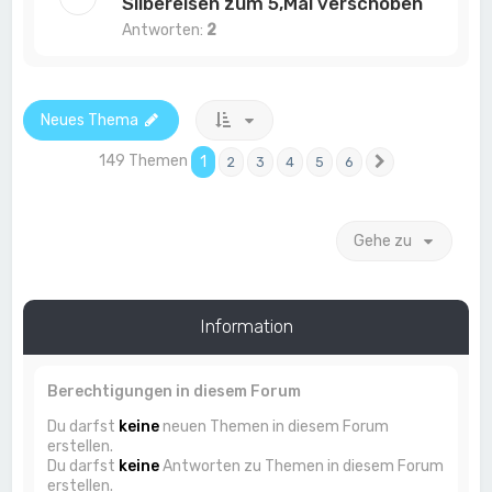
Silbereisen zum 5,Mal verschoben
Antworten:
2
Neues Thema
149 Themen
1
2
3
4
5
6
Nächste
Gehe zu
Information
Berechtigungen in diesem Forum
Du darfst
keine
neuen Themen in diesem Forum
erstellen.
Du darfst
keine
Antworten zu Themen in diesem Forum
erstellen.