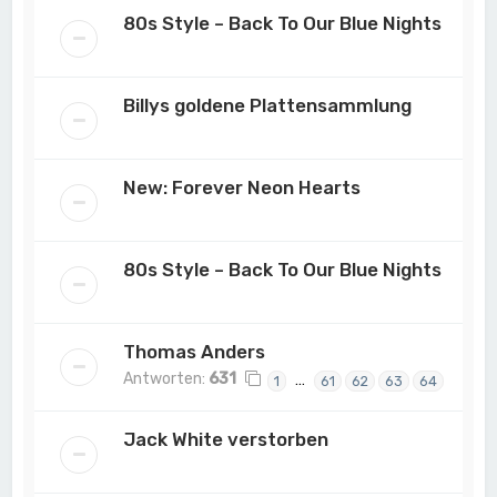
80s Style – Back To Our Blue Nights
Billys goldene Plattensammlung
New: Forever Neon Hearts
80s Style – Back To Our Blue Nights
Thomas Anders
Antworten:
631
…
1
61
62
63
64
Jack White verstorben