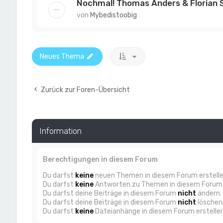
Nochmal! Thomas Anders & Florian S
von
Mybedistoobig
Neues Thema
Zurück zur Foren-Übersicht
Information
Berechtigungen in diesem Forum
Du darfst
keine
neuen Themen in diesem Forum erstelle
Du darfst
keine
Antworten zu Themen in diesem Forum e
Du darfst deine Beiträge in diesem Forum
nicht
ändern.
Du darfst deine Beiträge in diesem Forum
nicht
löschen
Du darfst
keine
Dateianhänge in diesem Forum erstellen