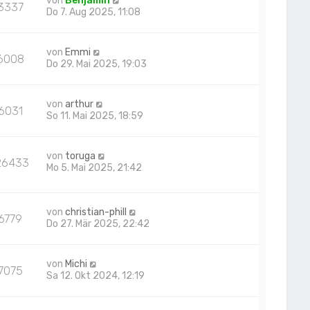
von
Benjamin
3337
Do 7. Aug 2025, 11:08
von
Emmi
6008
Do 29. Mai 2025, 19:03
von
arthur
6031
So 11. Mai 2025, 18:59
von
toruga
26433
Mo 5. Mai 2025, 21:42
von
christian-phill
6779
Do 27. Mär 2025, 22:42
von
Michi
7075
Sa 12. Okt 2024, 12:19