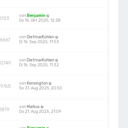
von
Benjamin
2133
Do 16. Okt 2025, 12:28
von
DietmarKohlen
16667
Di 16. Sep 2025, 11:53
von
DietmarKohlen
30749
Di 16. Sep 2025, 11:32
von
Kensington
29765
So 31. Aug 2025, 20:50
von
Markus
2879
Do 21. Aug 2025, 21:09