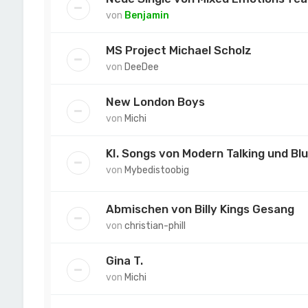
von
Benjamin
MS Project Michael Scholz
von
DeeDee
New London Boys
von
Michi
KI. Songs von Modern Talking und B
von
Mybedistoobig
Abmischen von Billy Kings Gesang
von
christian-phill
Gina T.
von
Michi