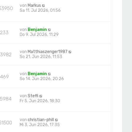
von
Markus
33950
Sa 11. Jul 2026, 01:56
von
Benjamin
233
Do 9. Jul 2026, 11:29
von
Matthiaszenger1987
83982
So 21. Jun 2026, 11:53
von
Benjamin
469
So 14. Jun 2026, 20:26
von
Steffi
25984
Fr 5. Jun 2026, 18:30
von
christian-phill
51500
Mi 3. Jun 2026, 17:35