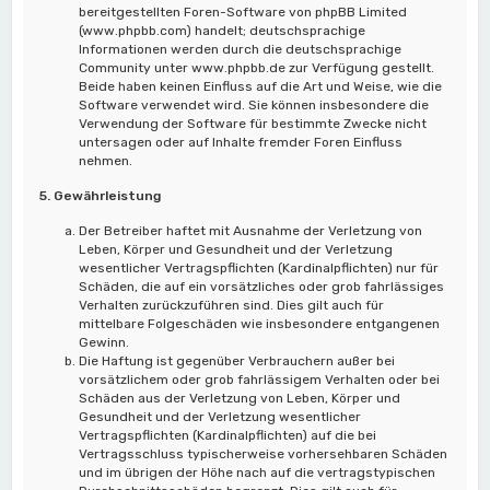
bereitgestellten Foren-Software von phpBB Limited
(www.phpbb.com) handelt; deutschsprachige
Informationen werden durch die deutschsprachige
Community unter www.phpbb.de zur Verfügung gestellt.
Beide haben keinen Einfluss auf die Art und Weise, wie die
Software verwendet wird. Sie können insbesondere die
Verwendung der Software für bestimmte Zwecke nicht
untersagen oder auf Inhalte fremder Foren Einfluss
nehmen.
5. Gewährleistung
Der Betreiber haftet mit Ausnahme der Verletzung von
Leben, Körper und Gesundheit und der Verletzung
wesentlicher Vertragspflichten (Kardinalpflichten) nur für
Schäden, die auf ein vorsätzliches oder grob fahrlässiges
Verhalten zurückzuführen sind. Dies gilt auch für
mittelbare Folgeschäden wie insbesondere entgangenen
Gewinn.
Die Haftung ist gegenüber Verbrauchern außer bei
vorsätzlichem oder grob fahrlässigem Verhalten oder bei
Schäden aus der Verletzung von Leben, Körper und
Gesundheit und der Verletzung wesentlicher
Vertragspflichten (Kardinalpflichten) auf die bei
Vertragsschluss typischerweise vorhersehbaren Schäden
und im übrigen der Höhe nach auf die vertragstypischen