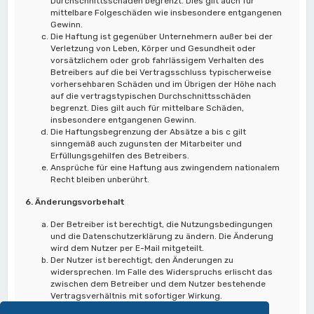
Durchschnittsschäden begrenzt. Dies gilt auch für
mittelbare Folgeschäden wie insbesondere entgangenen
Gewinn.
Die Haftung ist gegenüber Unternehmern außer bei der
Verletzung von Leben, Körper und Gesundheit oder
vorsätzlichem oder grob fahrlässigem Verhalten des
Betreibers auf die bei Vertragsschluss typischerweise
vorhersehbaren Schäden und im Übrigen der Höhe nach
auf die vertragstypischen Durchschnittsschäden
begrenzt. Dies gilt auch für mittelbare Schäden,
insbesondere entgangenen Gewinn.
Die Haftungsbegrenzung der Absätze a bis c gilt
sinngemäß auch zugunsten der Mitarbeiter und
Erfüllungsgehilfen des Betreibers.
Ansprüche für eine Haftung aus zwingendem nationalem
Recht bleiben unberührt.
6. Änderungsvorbehalt
Der Betreiber ist berechtigt, die Nutzungsbedingungen
und die Datenschutzerklärung zu ändern. Die Änderung
wird dem Nutzer per E-Mail mitgeteilt.
Der Nutzer ist berechtigt, den Änderungen zu
widersprechen. Im Falle des Widerspruchs erlischt das
zwischen dem Betreiber und dem Nutzer bestehende
Vertragsverhältnis mit sofortiger Wirkung.
Die Änderungen gelten als anerkannt und verbindlich,