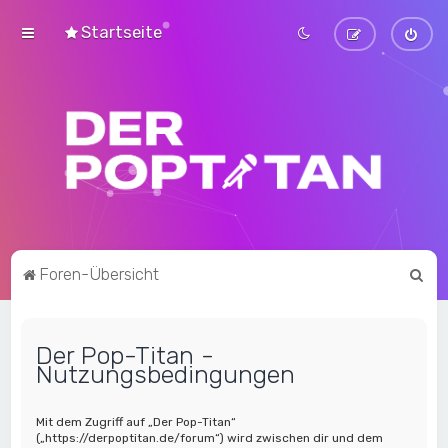
Startseite
S
Foren-Übersicht
u
c
Der Pop-Titan -
h
Nutzungsbedingungen
e
Mit dem Zugriff auf „Der Pop-Titan“
(„https://derpoptitan.de/forum“) wird zwischen dir und dem