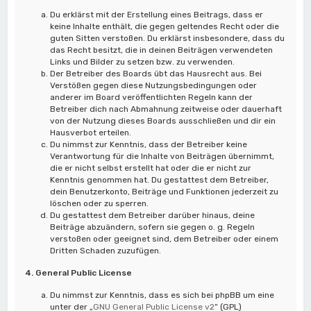
Du erklärst mit der Erstellung eines Beitrags, dass er
keine Inhalte enthält, die gegen geltendes Recht oder die
guten Sitten verstoßen. Du erklärst insbesondere, dass du
das Recht besitzt, die in deinen Beiträgen verwendeten
Links und Bilder zu setzen bzw. zu verwenden.
Der Betreiber des Boards übt das Hausrecht aus. Bei
Verstößen gegen diese Nutzungsbedingungen oder
anderer im Board veröffentlichten Regeln kann der
Betreiber dich nach Abmahnung zeitweise oder dauerhaft
von der Nutzung dieses Boards ausschließen und dir ein
Hausverbot erteilen.
Du nimmst zur Kenntnis, dass der Betreiber keine
Verantwortung für die Inhalte von Beiträgen übernimmt,
die er nicht selbst erstellt hat oder die er nicht zur
Kenntnis genommen hat. Du gestattest dem Betreiber,
dein Benutzerkonto, Beiträge und Funktionen jederzeit zu
löschen oder zu sperren.
Du gestattest dem Betreiber darüber hinaus, deine
Beiträge abzuändern, sofern sie gegen o. g. Regeln
verstoßen oder geeignet sind, dem Betreiber oder einem
Dritten Schaden zuzufügen.
4. General Public License
Du nimmst zur Kenntnis, dass es sich bei phpBB um eine
unter der „
GNU General Public License v2
“ (GPL)