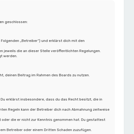
gen geschlossen:
 Folgenden „Betreiber“) und erklärst dich mit den
 jeweils die an dieser Stelle veröffentlichten Regelungen.
gt werden.
cht, deinen Beitrag im Rahmen des Boards zu nutzen.
 Du erklärst insbesondere, dass du das Recht besitzt, die in
hten Regeln kann der Betreiber dich nach Abmahnung zeitweise
at oder die er nicht zur Kenntnis genommen hat. Du gestattest
 dem Betreiber oder einem Dritten Schaden zuzufügen.