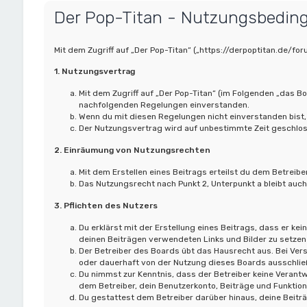
Der Pop-Titan - Nutzungsbedin
Mit dem Zugriff auf „Der Pop-Titan“ („https://derpoptitan.de/f
1. Nutzungsvertrag
Mit dem Zugriff auf „Der Pop-Titan“ (im Folgenden „das B
nachfolgenden Regelungen einverstanden.
Wenn du mit diesen Regelungen nicht einverstanden bist, 
Der Nutzungsvertrag wird auf unbestimmte Zeit geschloss
2. Einräumung von Nutzungsrechten
Mit dem Erstellen eines Beitrags erteilst du dem Betreib
Das Nutzungsrecht nach Punkt 2, Unterpunkt a bleibt au
3. Pflichten des Nutzers
Du erklärst mit der Erstellung eines Beitrags, dass er kei
deinen Beiträgen verwendeten Links und Bilder zu setzen
Der Betreiber des Boards übt das Hausrecht aus. Bei Ve
oder dauerhaft von der Nutzung dieses Boards ausschließ
Du nimmst zur Kenntnis, dass der Betreiber keine Verantwo
dem Betreiber, dein Benutzerkonto, Beiträge und Funktion
Du gestattest dem Betreiber darüber hinaus, deine Beitr