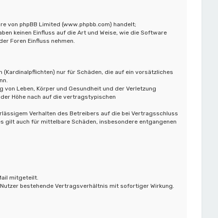
ware von phpBB Limited (www.phpbb.com) handelt;
n keinen Einfluss auf die Art und Weise, wie die Software
der Foren Einfluss nehmen.
Kardinalpflichten) nur für Schäden, die auf ein vorsätzliches
nn.
ng von Leben, Körper und Gesundheit und der Verletzung
 der Höhe nach auf die vertragstypischen
lässigem Verhalten des Betreibers auf die bei Vertragsschluss
s gilt auch für mittelbare Schäden, insbesondere entgangenen
il mitgeteilt.
Nutzer bestehende Vertragsverhältnis mit sofortiger Wirkung.