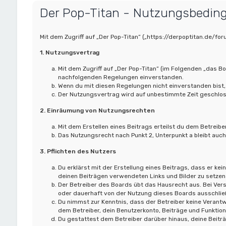
Der Pop-Titan - Nutzungsbedin
Mit dem Zugriff auf „Der Pop-Titan“ („https://derpoptitan.de/f
1. Nutzungsvertrag
Mit dem Zugriff auf „Der Pop-Titan“ (im Folgenden „das B
nachfolgenden Regelungen einverstanden.
Wenn du mit diesen Regelungen nicht einverstanden bist, 
Der Nutzungsvertrag wird auf unbestimmte Zeit geschloss
2. Einräumung von Nutzungsrechten
Mit dem Erstellen eines Beitrags erteilst du dem Betreib
Das Nutzungsrecht nach Punkt 2, Unterpunkt a bleibt au
3. Pflichten des Nutzers
Du erklärst mit der Erstellung eines Beitrags, dass er kei
deinen Beiträgen verwendeten Links und Bilder zu setzen
Der Betreiber des Boards übt das Hausrecht aus. Bei Ve
oder dauerhaft von der Nutzung dieses Boards ausschließ
Du nimmst zur Kenntnis, dass der Betreiber keine Verantwo
dem Betreiber, dein Benutzerkonto, Beiträge und Funktion
Du gestattest dem Betreiber darüber hinaus, deine Beitr