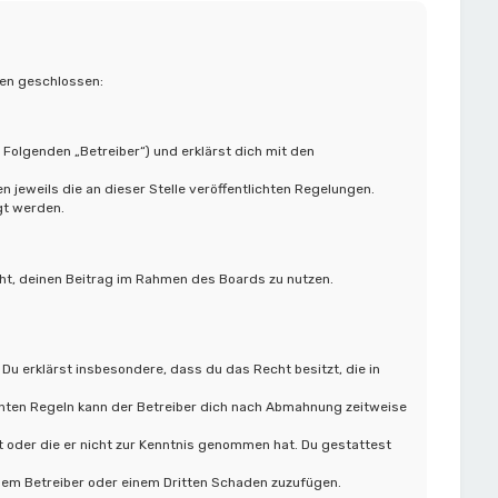
gen geschlossen:
 Folgenden „Betreiber“) und erklärst dich mit den
 jeweils die an dieser Stelle veröffentlichten Regelungen.
gt werden.
cht, deinen Beitrag im Rahmen des Boards zu nutzen.
 Du erklärst insbesondere, dass du das Recht besitzt, die in
hten Regeln kann der Betreiber dich nach Abmahnung zeitweise
at oder die er nicht zur Kenntnis genommen hat. Du gestattest
 dem Betreiber oder einem Dritten Schaden zuzufügen.