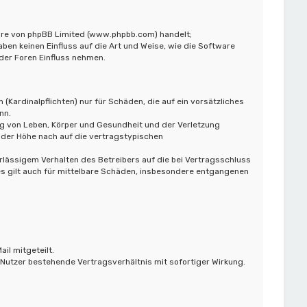
ware von phpBB Limited (www.phpbb.com) handelt;
n keinen Einfluss auf die Art und Weise, wie die Software
der Foren Einfluss nehmen.
Kardinalpflichten) nur für Schäden, die auf ein vorsätzliches
nn.
ng von Leben, Körper und Gesundheit und der Verletzung
 der Höhe nach auf die vertragstypischen
lässigem Verhalten des Betreibers auf die bei Vertragsschluss
s gilt auch für mittelbare Schäden, insbesondere entgangenen
il mitgeteilt.
Nutzer bestehende Vertragsverhältnis mit sofortiger Wirkung.