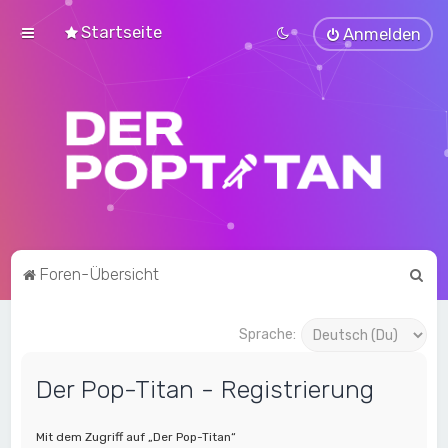
Startseite
Anmelden
S
Foren-Übersicht
u
c
Sprache:
h
Der Pop-Titan - Registrierung
e
Mit dem Zugriff auf „Der Pop-Titan“