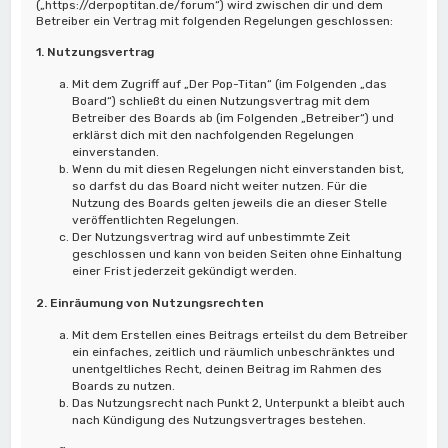
(„https://derpoptitan.de/forum“) wird zwischen dir und dem
Betreiber ein Vertrag mit folgenden Regelungen geschlossen:
1. Nutzungsvertrag
Mit dem Zugriff auf „Der Pop-Titan“ (im Folgenden „das
Board“) schließt du einen Nutzungsvertrag mit dem
Betreiber des Boards ab (im Folgenden „Betreiber“) und
erklärst dich mit den nachfolgenden Regelungen
einverstanden.
Wenn du mit diesen Regelungen nicht einverstanden bist,
so darfst du das Board nicht weiter nutzen. Für die
Nutzung des Boards gelten jeweils die an dieser Stelle
veröffentlichten Regelungen.
Der Nutzungsvertrag wird auf unbestimmte Zeit
geschlossen und kann von beiden Seiten ohne Einhaltung
einer Frist jederzeit gekündigt werden.
2. Einräumung von Nutzungsrechten
Mit dem Erstellen eines Beitrags erteilst du dem Betreiber
ein einfaches, zeitlich und räumlich unbeschränktes und
unentgeltliches Recht, deinen Beitrag im Rahmen des
Boards zu nutzen.
Das Nutzungsrecht nach Punkt 2, Unterpunkt a bleibt auch
nach Kündigung des Nutzungsvertrages bestehen.