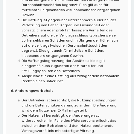
Durchschnittsschäden begrenzt. Dies gilt auch für
mittelbare Folgeschäden wie insbesondere entgangenen
Gewinn.
Die Haftung ist gegenüber Unternehmern außer bei der
Verletzung von Leben, Körper und Gesundheit oder
vorsätzlichem oder grob fahrlässigem Verhalten des
Betreibers auf die bei Vertragsschluss typischerweise
vorhersehbaren Schäden und im Übrigen der Höhe nach
auf die vertragstypischen Durchschnittsschäden
begrenzt. Dies gilt auch für mittelbare Schäden,
insbesondere entgangenen Gewinn.
Die Haftungsbegrenzung der Absätze a bis c gilt
sinngemäß auch zugunsten der Mitarbeiter und
Erfüllungsgehilfen des Betreibers.
Ansprüche für eine Haftung aus zwingendem nationalem
Recht bleiben unberührt.
6. Änderungsvorbehalt
Der Betreiber ist berechtigt, die Nutzungsbedingungen
und die Datenschutzerklärung zu ändern. Die Änderung
wird dem Nutzer per E-Mail mitgeteilt.
Der Nutzer ist berechtigt, den Änderungen zu
widersprechen. Im Falle des Widerspruchs erlischt das
zwischen dem Betreiber und dem Nutzer bestehende
Vertragsverhältnis mit sofortiger Wirkung.