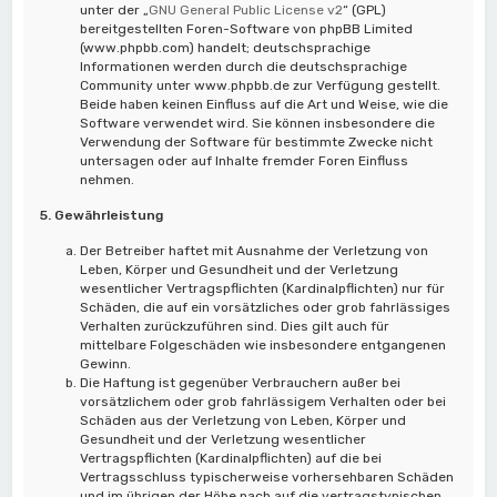
unter der „
GNU General Public License v2
“ (GPL)
bereitgestellten Foren-Software von phpBB Limited
(www.phpbb.com) handelt; deutschsprachige
Informationen werden durch die deutschsprachige
Community unter www.phpbb.de zur Verfügung gestellt.
Beide haben keinen Einfluss auf die Art und Weise, wie die
Software verwendet wird. Sie können insbesondere die
Verwendung der Software für bestimmte Zwecke nicht
untersagen oder auf Inhalte fremder Foren Einfluss
nehmen.
5. Gewährleistung
Der Betreiber haftet mit Ausnahme der Verletzung von
Leben, Körper und Gesundheit und der Verletzung
wesentlicher Vertragspflichten (Kardinalpflichten) nur für
Schäden, die auf ein vorsätzliches oder grob fahrlässiges
Verhalten zurückzuführen sind. Dies gilt auch für
mittelbare Folgeschäden wie insbesondere entgangenen
Gewinn.
Die Haftung ist gegenüber Verbrauchern außer bei
vorsätzlichem oder grob fahrlässigem Verhalten oder bei
Schäden aus der Verletzung von Leben, Körper und
Gesundheit und der Verletzung wesentlicher
Vertragspflichten (Kardinalpflichten) auf die bei
Vertragsschluss typischerweise vorhersehbaren Schäden
und im übrigen der Höhe nach auf die vertragstypischen