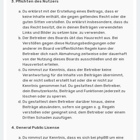
3. Pflichten des Nutzers
Du erklärst mit der Erstellung eines Beitrags, dass er
keine Inhalte enthält, die gegen geltendes Recht oder die
guten Sitten verstoßen. Du erklärst insbesondere, dass du
das Recht besitzt, die in deinen Beiträgen verwendeten
Links und Bilder zu setzen bzw. zu verwenden.
Der Betreiber des Boards übt das Hausrecht aus. Bei
Verstößen gegen diese Nutzungsbedingungen oder
anderer im Board veröffentlichten Regeln kann der
Betreiber dich nach Abmahnung zeitweise oder dauerhaft
von der Nutzung dieses Boards ausschließen und dir ein
Hausverbot erteilen.
Du nimmst zur Kenntnis, dass der Betreiber keine
Verantwortung für die Inhalte von Beiträgen übernimmt,
die er nicht selbst erstellt hat oder die er nicht zur
Kenntnis genommen hat. Du gestattest dem Betreiber,
dein Benutzerkonto, Beiträge und Funktionen jederzeit zu
löschen oder zu sperren.
Du gestattest dem Betreiber darüber hinaus, deine
Beiträge abzuändern, sofern sie gegen o. g. Regeln
verstoßen oder geeignet sind, dem Betreiber oder einem
Dritten Schaden zuzufügen.
4. General Public License
Du nimmst zur Kenntnis, dass es sich bei phpBB um eine