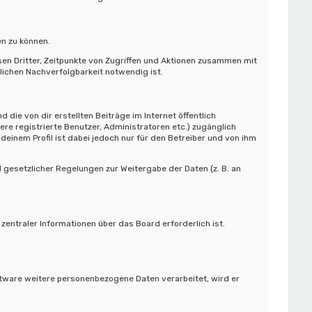
en zu können.
en Dritter, Zeitpunkte von Zugriffen und Aktionen zusammen mit
ichen Nachverfolgbarkeit notwendig ist.
die von dir erstellten Beiträge im Internet öffentlich
ere registrierte Benutzer, Administratoren etc.) zugänglich
einem Profil ist dabei jedoch nur für den Betreiber und von ihm
d gesetzlicher Regelungen zur Weitergabe der Daten (z. B. an
entraler Informationen über das Board erforderlich ist.
ftware weitere personenbezogene Daten verarbeitet, wird er