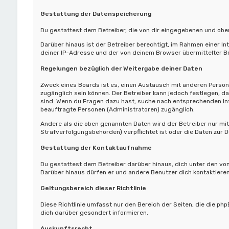
Gestattung der Datenspeicherung
Du gestattest dem Betreiber, die von dir eingegebenen und oben
Darüber hinaus ist der Betreiber berechtigt, im Rahmen einer 
deiner IP-Adresse und der von deinem Browser übermittelter Br
Regelungen bezüglich der Weitergabe deiner Daten
Zweck eines Boards ist es, einen Austausch mit anderen Personen
zugänglich sein können. Der Betreiber kann jedoch festlegen, da
sind. Wenn du Fragen dazu hast, suche nach entsprechenden Info
beauftragte Personen (Administratoren) zugänglich.
Andere als die oben genannten Daten wird der Betreiber nur mit 
Strafverfolgungsbehörden) verpflichtet ist oder die Daten zur D
Gestattung der Kontaktaufnahme
Du gestattest dem Betreiber darüber hinaus, dich unter den von
Darüber hinaus dürfen er und andere Benutzer dich kontaktieren
Geltungsbereich dieser Richtlinie
Diese Richtlinie umfasst nur den Bereich der Seiten, die die p
dich darüber gesondert informieren.
Auskunftsrecht