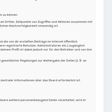
en zu können.
en Dritter, Zeitpunkte von Zugriffen und Aktionen zusammen mit
ichen Nachverfolgbarkeit notwendig ist.
die von dir erstellten Beiträge im Internet öffentlich
ere registrierte Benutzer, Administratoren etc.) zugänglich
einem Profil ist dabei jedoch nur für den Betreiber und von ihm
d gesetzlicher Regelungen zur Weitergabe der Daten (z. B. an
entraler Informationen über das Board erforderlich ist.
ftware weitere personenbezogene Daten verarbeitet, wird er