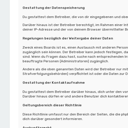
Gestattung der Datenspeicherung
Du gestattest dem Betreiber, die von dir eingegebenen und oben
Darüber hinaus ist der Betreiber berechtigt, im Rahmen einer 
deiner IP-Adresse und der von deinem Browser übermittelter Br
Regelungen bezüglich der Weitergabe deiner Daten
Zweck eines Boards ist es, einen Austausch mit anderen Personen
zugänglich sein können. Der Betreiber kann jedoch festlegen, da
sind. Wenn du Fragen dazu hast, suche nach entsprechenden Info
beauftragte Personen (Administratoren) zugänglich.
Andere als die oben genannten Daten wird der Betreiber nur mit 
Strafverfolgungsbehörden) verpflichtet ist oder die Daten zur D
Gestattung der Kontaktaufnahme
Du gestattest dem Betreiber darüber hinaus, dich unter den von
Darüber hinaus dürfen er und andere Benutzer dich kontaktieren
Geltungsbereich dieser Richtlinie
Diese Richtlinie umfasst nur den Bereich der Seiten, die die p
dich darüber gesondert informieren.
Auskunftsrecht