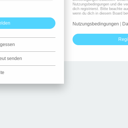
Nutzungsbedingungen und die ve
dich registrierst. Bitte beachte a
wenn du dich in diesem Board be
Nutzungsbedingungen
|
Da
Regi
rgessen
neut senden
ite