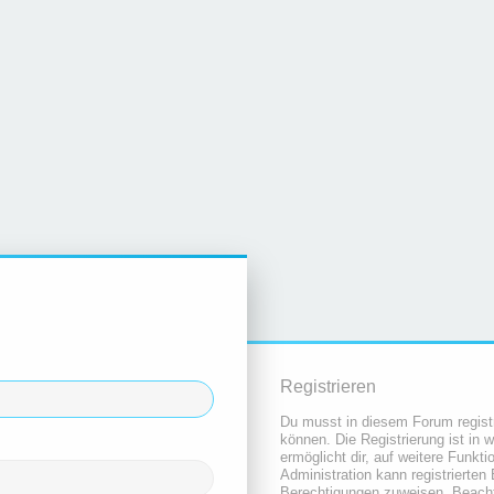
Registrieren
Du musst in diesem Forum registr
können. Die Registrierung ist in 
ermöglicht dir, auf weitere Funkt
Administration kann registrierten
Berechtigungen zuweisen. Beacht