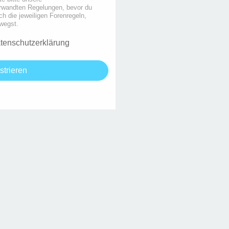
rwandten Regelungen, bevor du
uch die jeweiligen Forenregeln,
wegst.
tenschutzerklärung
strieren