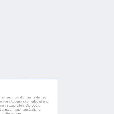
iert sein, um dich anmelden zu
wenigen Augenblicken erledigt und
ionen zuzugreifen. Die Board-
 Benutzern auch zusätzliche
e bitte unsere