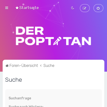
Startseite
Foren-Übersicht
Suche
Suche
Suchanfrage
Suche nach Wörtern: