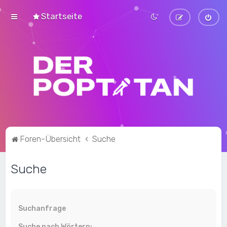
Startseite
Foren-Übersicht
Suche
Suche
Suchanfrage
Suche nach Wörtern: