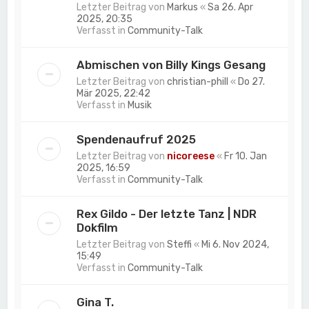
Letzter Beitrag von
Markus
«
Sa 26. Apr
2025, 20:35
Verfasst in
Community-Talk
Abmischen von Billy Kings Gesang
Letzter Beitrag von
christian-phill
«
Do 27.
Mär 2025, 22:42
Verfasst in
Musik
Spendenaufruf 2025
Letzter Beitrag von
nicoreese
«
Fr 10. Jan
2025, 16:59
Verfasst in
Community-Talk
Rex Gildo - Der letzte Tanz | NDR
Dokfilm
Letzter Beitrag von
Steffi
«
Mi 6. Nov 2024,
15:49
Verfasst in
Community-Talk
Gina T.