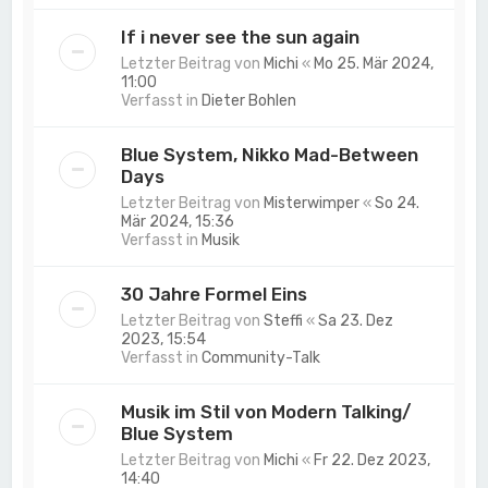
If i never see the sun again
Letzter Beitrag von
Michi
«
Mo 25. Mär 2024,
11:00
Verfasst in
Dieter Bohlen
Blue System, Nikko Mad-Between
Days
Letzter Beitrag von
Misterwimper
«
So 24.
Mär 2024, 15:36
Verfasst in
Musik
30 Jahre Formel Eins
Letzter Beitrag von
Steffi
«
Sa 23. Dez
2023, 15:54
Verfasst in
Community-Talk
Musik im Stil von Modern Talking/
Blue System
Letzter Beitrag von
Michi
«
Fr 22. Dez 2023,
14:40