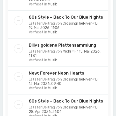
Verfasst in
Musik
80s Style – Back To Our Blue Nights
Letzter Beitrag von
CrossingTheRiver
«
Di
19. Mai 2026, 11:06
Verfasst in
Musik
Billys goldene Plattensammlung
Letzter Beitrag von
Michi
«
Fr 15. Mai 2026,
11:31
Verfasst in
Musik
New: Forever Neon Hearts
Letzter Beitrag von
CrossingTheRiver
«
Di
12. Mai 2026, 09:40
Verfasst in
Musik
80s Style – Back To Our Blue Nights
Letzter Beitrag von
CrossingTheRiver
«
Di
28. Apr 2026, 21:04