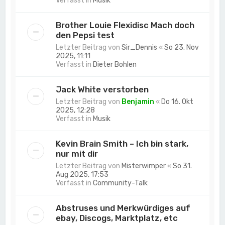
Verfasst in
Musik
Brother Louie Flexidisc Mach doch
den Pepsi test
Letzter Beitrag von
Sir_Dennis
«
So 23. Nov
2025, 11:11
Verfasst in
Dieter Bohlen
Jack White verstorben
Letzter Beitrag von
Benjamin
«
Do 16. Okt
2025, 12:28
Verfasst in
Musik
Kevin Brain Smith – Ich bin stark,
nur mit dir
Letzter Beitrag von
Misterwimper
«
So 31.
Aug 2025, 17:53
Verfasst in
Community-Talk
Abstruses und Merkwürdiges auf
ebay, Discogs, Marktplatz, etc