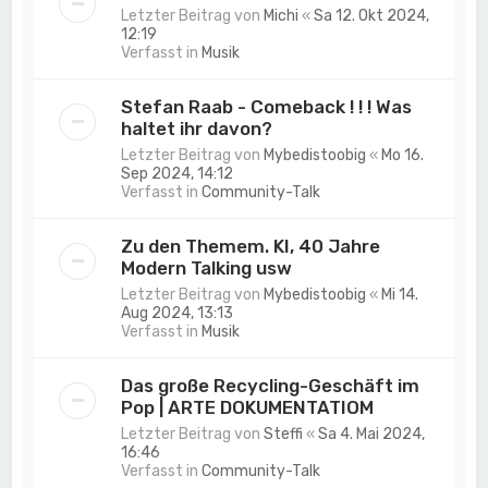
Letzter Beitrag von
Michi
«
Sa 12. Okt 2024,
12:19
Verfasst in
Musik
Stefan Raab - Comeback ! ! ! Was
haltet ihr davon?
Letzter Beitrag von
Mybedistoobig
«
Mo 16.
Sep 2024, 14:12
Verfasst in
Community-Talk
Zu den Themem. KI, 40 Jahre
Modern Talking usw
Letzter Beitrag von
Mybedistoobig
«
Mi 14.
Aug 2024, 13:13
Verfasst in
Musik
Das große Recycling-Geschäft im
Pop | ARTE DOKUMENTATIOM
Letzter Beitrag von
Steffi
«
Sa 4. Mai 2024,
16:46
Verfasst in
Community-Talk