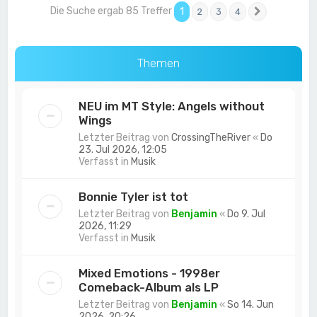
Die Suche ergab 85 Treffer
1
2
3
4
Nächste
Themen
NEU im MT Style: Angels without
Wings
Letzter Beitrag von
CrossingTheRiver
«
Do
23. Jul 2026, 12:05
Verfasst in
Musik
Bonnie Tyler ist tot
Letzter Beitrag von
Benjamin
«
Do 9. Jul
2026, 11:29
Verfasst in
Musik
Mixed Emotions - 1998er
Comeback-Album als LP
Letzter Beitrag von
Benjamin
«
So 14. Jun
2026, 20:26