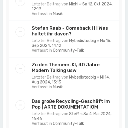
Letzter Beitrag von
Michi
«
Sa 12. Okt 2024,
12:19
Verfasst in
Musik
Stefan Raab - Comeback ! ! ! Was
haltet ihr davon?
Letzter Beitrag von
Mybedistoobig
«
Mo 16.
Sep 2024, 14:12
Verfasst in
Community-Talk
Zu den Themem. KI, 40 Jahre
Modern Talking usw
Letzter Beitrag von
Mybedistoobig
«
Mi 14.
Aug 2024, 13:13
Verfasst in
Musik
Das große Recycling-Geschäft im
Pop | ARTE DOKUMENTATIOM
Letzter Beitrag von
Steffi
«
Sa 4. Mai 2024,
16:46
Verfasst in
Community-Talk