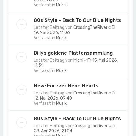
Verfasst in
Musik
80s Style – Back To Our Blue Nights
Letzter Beitrag von
CrossingTheRiver
«
Di
19. Mai 2026, 11:06
Verfasst in
Musik
Billys goldene Plattensammlung
Letzter Beitrag von
Michi
«
Fr 15. Mai 2026,
11:31
Verfasst in
Musik
New: Forever Neon Hearts
Letzter Beitrag von
CrossingTheRiver
«
Di
12. Mai 2026, 09:40
Verfasst in
Musik
80s Style – Back To Our Blue Nights
Letzter Beitrag von
CrossingTheRiver
«
Di
28. Apr 2026, 21:04