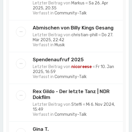
Letzter Beitrag von
Markus
«
Sa 26. Apr
2025, 20:35
Verfasst in
Community-Talk
Abmischen von Billy Kings Gesang
Letzter Beitrag von
christian-phill
«
Do 27.
Mär 2025, 22:42
Verfasst in
Musik
Spendenaufruf 2025
Letzter Beitrag von
nicoreese
«
Fr 10. Jan
2025, 16:59
Verfasst in
Community-Talk
Rex Gildo - Der letzte Tanz | NDR
Dokfilm
Letzter Beitrag von
Steffi
«
Mi 6. Nov 2024,
15:49
Verfasst in
Community-Talk
Gina T.