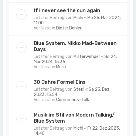
If i never see the sun again
Letzter Beitrag von
Michi
«
Mo 25. Mär 2024,
11:00
Verfasst in
Dieter Bohlen
Blue System, Nikko Mad-Between
Days
Letzter Beitrag von
Misterwimper
«
So 24.
Mär 2024, 15:36
Verfasst in
Musik
30 Jahre Formel Eins
Letzter Beitrag von
Steffi
«
Sa 23. Dez
2023, 15:54
Verfasst in
Community-Talk
Musik im Stil von Modern Talking/
Blue System
Letzter Beitrag von
Michi
«
Fr 22. Dez 2023,
14:40