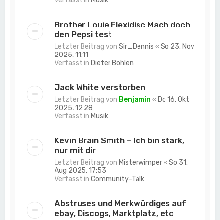
Verfasst in
Musik
Brother Louie Flexidisc Mach doch
den Pepsi test
Letzter Beitrag von
Sir_Dennis
«
So 23. Nov
2025, 11:11
Verfasst in
Dieter Bohlen
Jack White verstorben
Letzter Beitrag von
Benjamin
«
Do 16. Okt
2025, 12:28
Verfasst in
Musik
Kevin Brain Smith – Ich bin stark,
nur mit dir
Letzter Beitrag von
Misterwimper
«
So 31.
Aug 2025, 17:53
Verfasst in
Community-Talk
Abstruses und Merkwürdiges auf
ebay, Discogs, Marktplatz, etc