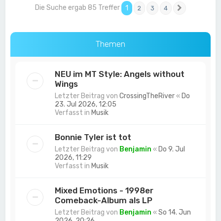
Die Suche ergab 85 Treffer
1
2
3
4
Nächste
Themen
NEU im MT Style: Angels without
Wings
Letzter Beitrag von
CrossingTheRiver
«
Do
23. Jul 2026, 12:05
Verfasst in
Musik
Bonnie Tyler ist tot
Letzter Beitrag von
Benjamin
«
Do 9. Jul
2026, 11:29
Verfasst in
Musik
Mixed Emotions - 1998er
Comeback-Album als LP
Letzter Beitrag von
Benjamin
«
So 14. Jun
2026, 20:26