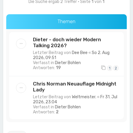
Die Suche ergab 2 Treffer • Seite
1
von
1
Themen
Dieter - doch wieder Modern
Talking 2026?
Letzter Beitrag von
Dee Bee
«
So 2. Aug
2026, 09:51
Verfasst in
Dieter Bohlen
Antworten:
19
1
2
Chris Norman Neuauflage Midnight
Lady
Letzter Beitrag von
Weltmeister.
«
Fr 31. Jul
2026, 23:04
Verfasst in
Dieter Bohlen
Antworten:
2