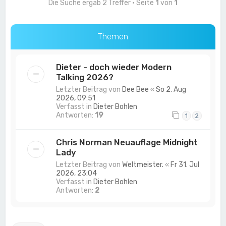
Die Suche ergab 2 Treffer • Seite
1
von
1
Themen
Dieter - doch wieder Modern
Talking 2026?
Letzter Beitrag von
Dee Bee
«
So 2. Aug
2026, 09:51
Verfasst in
Dieter Bohlen
Antworten:
19
1
2
Chris Norman Neuauflage Midnight
Lady
Letzter Beitrag von
Weltmeister.
«
Fr 31. Jul
2026, 23:04
Verfasst in
Dieter Bohlen
Antworten:
2