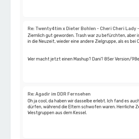
Re: Twenty4tim x Dieter Bohlen - Cheri Cheri Lady 
Ziemlich gut geworden. Trash war zu befürchten, aber i
in die Neuzeit, wieder eine andere Zielgruppe, als es bei 
Wer macht jetzt einen Mashup? Dani? 85er Version/98e
Re: Agadir im DDR Fernsehen
Oh ja cool, da haben wir dasselbe erlebt. Ich fand es au
dürfen, während die Eltern schwofen waren. Herrliche 
Westgruppen aus dem Kessel.