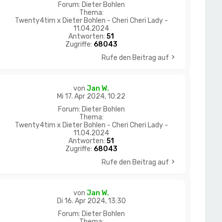
Forum:
Dieter Bohlen
Thema:
Twenty4tim x Dieter Bohlen - Cheri Cheri Lady -
11.04.2024
Antworten:
51
Zugriffe:
68043
Rufe den Beitrag auf
von
Jan W.
Mi 17. Apr 2024, 10:22
Forum:
Dieter Bohlen
Thema:
Twenty4tim x Dieter Bohlen - Cheri Cheri Lady -
11.04.2024
Antworten:
51
Zugriffe:
68043
Rufe den Beitrag auf
von
Jan W.
Di 16. Apr 2024, 13:30
Forum:
Dieter Bohlen
Thema: