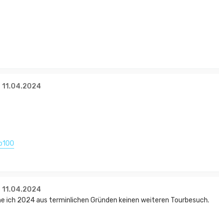
- 11.04.2024
p100
- 11.04.2024
lane ich 2024 aus terminlichen Gründen keinen weiteren Tourbesuch.