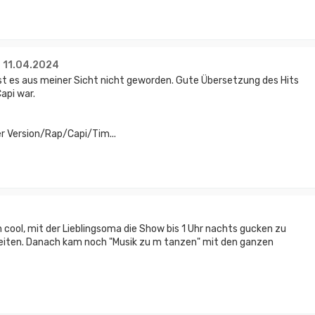
- 11.04.2024
st es aus meiner Sicht nicht geworden. Gute Übersetzung des Hits
Capi war.
r Version/Rap/Capi/Tim...
ch cool, mit der Lieblingsoma die Show bis 1 Uhr nachts gucken zu
Zeiten. Danach kam noch "Musik zu m tanzen" mit den ganzen