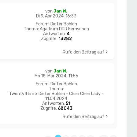
von
Jan W.
Di 9. Apr 2024, 16:33
Forum:
Dieter Bohlen
Thema:
Agadir im DDR Fernsehen
Antworten:
4
Zugriffe:
13282
Rufe den Beitrag auf
von
Jan W.
Mo 18. Mär 2024, 11:56
Forum:
Dieter Bohlen
Thema:
Twenty4tim x Dieter Bohlen - Cheri Cheri Lady -
11.04.2024
Antworten:
51
Zugriffe:
68043
Rufe den Beitrag auf