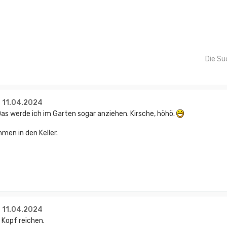
Die Su
- 11.04.2024
 Das werde ich im Garten sogar anziehen. Kirsche, höhö.
en in den Keller.
- 11.04.2024
 Kopf reichen.