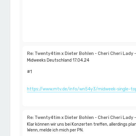
Re: Twenty4tim x Dieter Bohlen - Cheri Cheri Lady 
Midweeks Deutschland 17.04.24
#1
https://www.mtv.de/info/wn54y3/midweek-single-to
Re: Twenty4tim x Dieter Bohlen - Cheri Cheri Lady 
Klar können wir uns bei Konzerten treffen, allerdings p
Wenn, melde ich mich per PN.