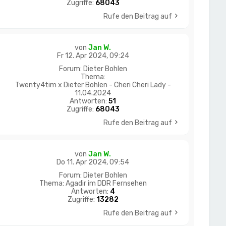
Zugriffe:
68043
Rufe den Beitrag auf
von
Jan W.
Fr 12. Apr 2024, 09:24
Forum:
Dieter Bohlen
Thema:
Twenty4tim x Dieter Bohlen - Cheri Cheri Lady -
11.04.2024
Antworten:
51
Zugriffe:
68043
Rufe den Beitrag auf
von
Jan W.
Do 11. Apr 2024, 09:54
Forum:
Dieter Bohlen
Thema:
Agadir im DDR Fernsehen
Antworten:
4
Zugriffe:
13282
Rufe den Beitrag auf