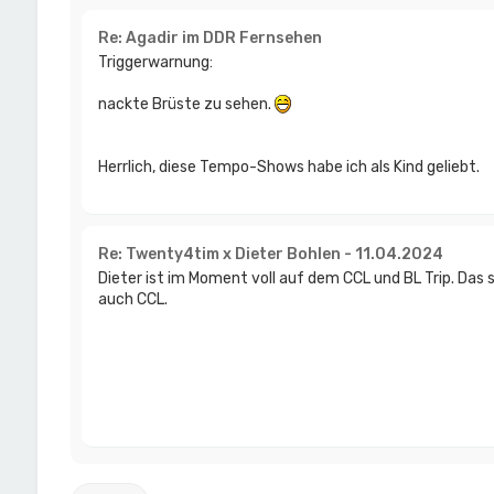
Re: Agadir im DDR Fernsehen
Triggerwarnung:
nackte Brüste zu sehen.
Herrlich, diese Tempo-Shows habe ich als Kind geliebt.
Re: Twenty4tim x Dieter Bohlen - 11.04.2024
Dieter ist im Moment voll auf dem CCL und BL Trip. Das si
auch CCL.