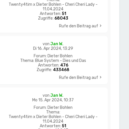
Twenty4tim x Dieter Bohlen - Cheri Cheri Lady -
11.04.2024
Antworten:
51
Zugriffe:
68043
Rufe den Beitrag auf
von
Jan W.
Di 16. Apr 2024, 13:29
Forum:
Dieter Bohlen
Thema:
Blue System - Dies und Das
Antworten:
476
Zugriffe:
433468
Rufe den Beitrag auf
von
Jan W.
Mo 15. Apr 2024, 10:37
Forum:
Dieter Bohlen
Thema:
Twenty4tim x Dieter Bohlen - Cheri Cheri Lady -
11.04.2024
Antworten:
51