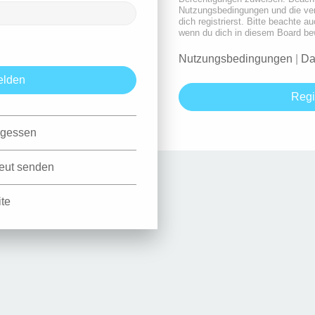
Nutzungsbedingungen und die ve
dich registrierst. Bitte beachte a
wenn du dich in diesem Board be
Nutzungsbedingungen
|
Da
Regi
rgessen
neut senden
ite