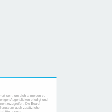
iert sein, um dich anmelden zu
wenigen Augenblicken erledigt und
ionen zuzugreifen. Die Board-
 Benutzern auch zusätzliche
e bitte unsere