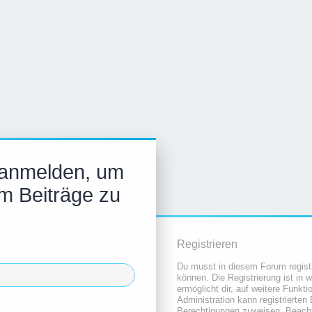
 anmelden, um
m Beiträge zu
Registrieren
Du musst in diesem Forum registr
können. Die Registrierung ist in 
ermöglicht dir, auf weitere Funkt
Administration kann registrierten
Berechtigungen zuweisen. Beacht