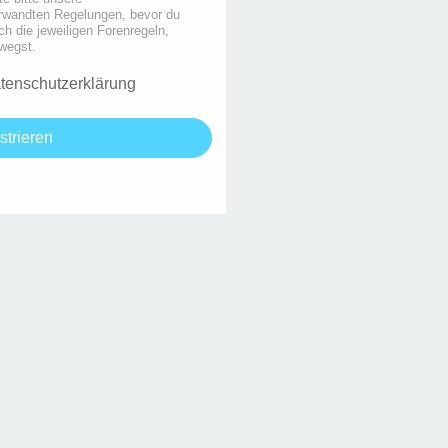
rwandten Regelungen, bevor du
uch die jeweiligen Forenregeln,
wegst.
tenschutzerklärung
strieren