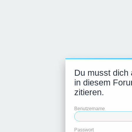
Du musst dich
in diesem Foru
zitieren.
Benutzername
Passwort