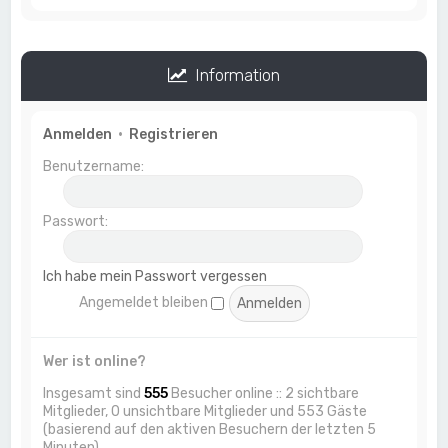
Information
Anmelden
•
Registrieren
Benutzername:
Passwort:
Ich habe mein Passwort vergessen
Angemeldet bleiben
Wer ist online?
Insgesamt sind
555
Besucher online :: 2 sichtbare
Mitglieder, 0 unsichtbare Mitglieder und 553 Gäste
(basierend auf den aktiven Besuchern der letzten 5
Minuten)