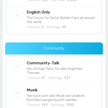
Themen:
333
Beiträge:
10225
English Only
The Forum for Dieter Bohlen Fans all around
the world.
Themen:
5
Beiträge:
35
Community
Community-Talk
Der richtige Platz für alle möglichen
Themen.
Themen:
57
Beiträge:
327
Musik
Hier kann sich über Musik von anderen
Künstlern ausgetauscht werden.
Themen:
149
Beiträge:
1953