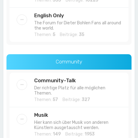
Themen:
333
Beiträge:
10225
English Only
The Forum for Dieter Bohlen Fans all around
the world.
Themen:
5
Beiträge:
35
Community
Community-Talk
Der richtige Platz für alle möglichen
Themen.
Themen:
57
Beiträge:
327
Musik
Hier kann sich über Musik von anderen
Künstlern ausgetauscht werden.
Themen:
149
Beiträge:
1953