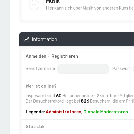
Musik
Hier kann sich über Musik von anderen Künst
Information
Anmelden
•
Registrieren
Benutzername:
Passwort:
Wer ist online?
Insgesamt sind
60
Besucher online :: 2 sichtbare Mitgli
Der Besucherrekord liegt bei
826
Besuchern, die am Fr 10
Legende:
Administratoren
,
Globale Moderatoren
Statistik