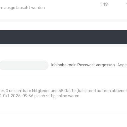
149
lern ausgetauscht werden.
Ich habe mein Passwort vergessen
|
Ange
eder, 0 unsichtbare Mitglieder und 58 Gäste (basierend auf den aktive
. Okt 2025, 09:36 gleichzeitig online waren.